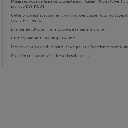
Munissez vous de la pince coupante pour tubes PVC et tubes PE d
marque KWIKCUT.
Cette pince est spécialement conçue pour couper tous les tubes 
que le Plymouth.
Elle permet d'obtenir une coupe parfaitement droite.
Peut couper les tubes jusqu'à 40mm.
Une conception en aluminium idéale pour un fonctionnement à un
Possède un cran de sécurité au bas de la pince.