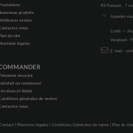
Promotions
RS Pompes , 7 ru
Nouveaux produits
Appelez-nou
Meilleures ventes
Contactez-nous
Lundi -> Je
Plan du site
Vendredi :
Mentions légales
E-mail :
con
COMMANDER
Paiement sécurisé
Satisfait ou remboursé
Livraison et délais
Conditions générales de ventes
Contactez-nous
Contact
|
Mentions légales
|
Conditions Générales de vente
|
Plan du sit