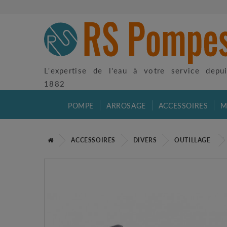
L'expertise de l'eau à votre service depu
1882
POMPE
ARROSAGE
ACCESSOIRES
M
ACCESSOIRES
DIVERS
OUTILLAGE