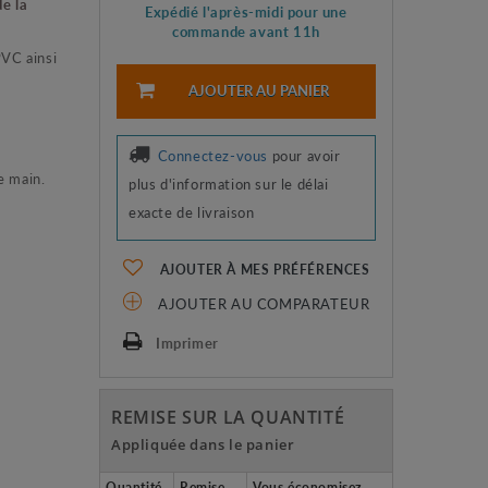
e la
Expédié l'après-midi pour une
commande avant 11h
PVC ainsi
AJOUTER AU PANIER
Connectez-vous
pour avoir
e main.
plus d'information sur le délai
exacte de livraison
AJOUTER À MES PRÉFÉRENCES
AJOUTER AU COMPARATEUR
Imprimer
REMISE SUR LA QUANTITÉ
Appliquée dans le panier
Quantité
Remise
Vous économisez