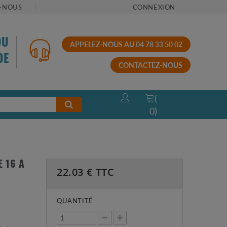
-NOUS
CONNEXION
OU
APPELEZ-NOUS AU 04 78 33 50 02
DE
CONTACTEZ-NOUS
(
0
)
 16 À
22.03
€ TTC
QUANTITÉ