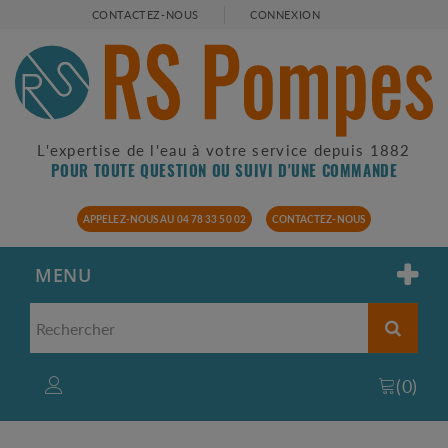
CONTACTEZ-NOUS
CONNEXION
L'expertise de l'eau à votre service depuis 1882
POUR TOUTE QUESTION OU SUIVI D'UNE COMMANDE
APPELEZ-NOUS AU 04 78 33 50 02
CONTACTEZ-NOUS
MENU
(
0
)