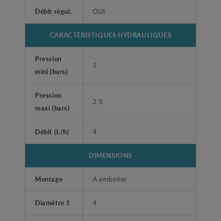
Débit régul.
OUI
CARACTÉRISTIQUES HYDRAULIQUES
Pression
1
mini (bars)
Pression
2.5
maxi (bars)
Débit (L/h)
4
DIMENSIONS
Montage
A emboiter
Diamètre 1
4