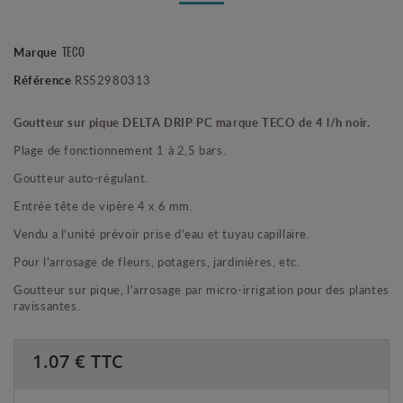
TECO
Marque
Référence
RS52980313
Goutteur sur pique DELTA DRIP PC marque TECO de 4 l/h noir.
Plage de fonctionnement 1 à 2,5 bars.
Goutteur auto-régulant.
Entrée tête de vipère 4 x 6 mm.
Vendu a l'unité prévoir prise d'eau et tuyau capillaire.
Pour l'arrosage de fleurs, potagers, jardinières, etc.
Goutteur sur pique, l'arrosage par micro-irrigation pour des plantes
ravissantes.
1.07
€ TTC