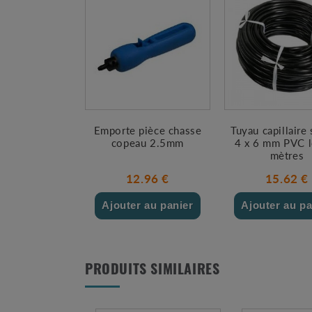
Emporte pièce chasse
Tuyau capillaire
copeau 2.5mm
4 x 6 mm PVC l
mètres
12.96 €
15.62 €
Ajouter au panier
Ajouter au pa
PRODUITS SIMILAIRES