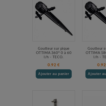
Goutteur sur pique
Goutteur s
OTTIMA 360° 0 à 60
OTTIMA 180
l/h - TECO.
l/h - 
0.92 €
0.92
Ajouter au panier
Ajouter a