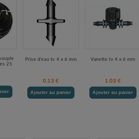
 souple
Prise d'eau tv 4 x 6 mm
Vanette tv 4 x 6 mm
es 25
0.13 €
1.03 €
nier
Ajouter au panier
Ajouter au panier