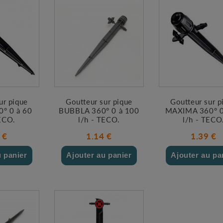
ur pique
Goutteur sur pique
Goutteur sur p
° 0 à 60
BUBBLA 360° 0 à 100
MAXIMA 360° 0
TECO.
l/h - TECO.
l/h - TECO
 €
1.14 €
1.39 €
u panier
Ajouter au panier
Ajouter au pa