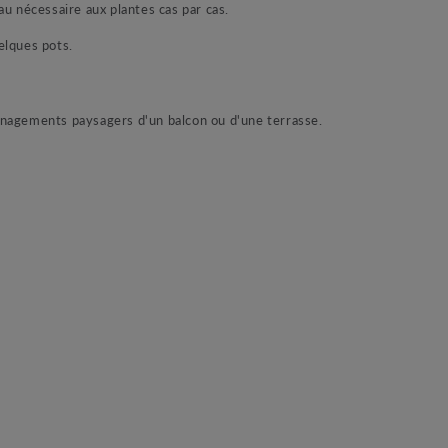
eau nécessaire aux plantes cas par cas.
uelques pots.
ménagements paysagers d'un balcon ou d'une terrasse.