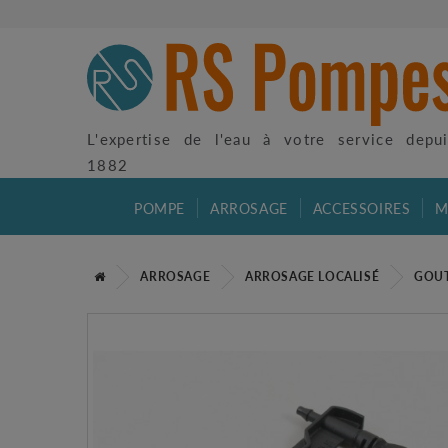
L'expertise de l'eau à votre service depu
1882
POMPE
ARROSAGE
ACCESSOIRES
M
ARROSAGE
ARROSAGE LOCALISÉ
GOUT