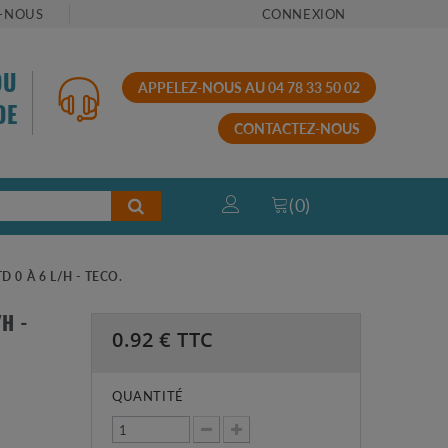
-NOUS
CONNEXION
OU
APPELEZ-NOUS AU 04 78 33 50 02
DE
CONTACTEZ-NOUS
(
0
)
 0 À 6 L/H - TECO.
H -
0.92
€ TTC
QUANTITÉ