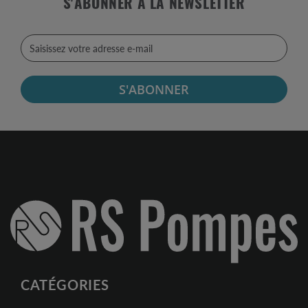
S'ABONNER À LA NEWSLETTER
S'ABONNER
CATÉGORIES