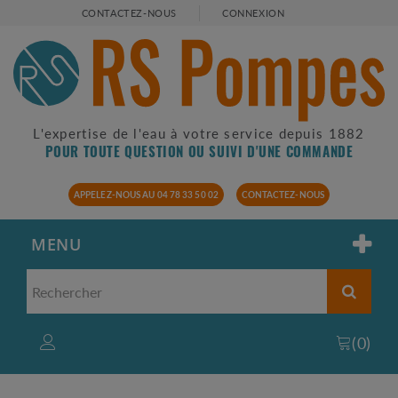
CONTACTEZ-NOUS
CONNEXION
L'expertise de l'eau à votre service depuis 1882
POUR TOUTE QUESTION OU SUIVI D'UNE COMMANDE
APPELEZ-NOUS AU 04 78 33 50 02
CONTACTEZ-NOUS
MENU
(
0
)