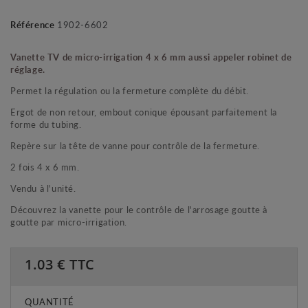
Référence
1902-6602
Vanette TV de micro-irrigation 4 x 6 mm aussi appeler robinet de
réglage.
Permet la régulation ou la fermeture complète du débit.
Ergot de non retour, embout conique épousant parfaitement la
forme du tubing.
Repère sur la tête de vanne pour contrôle de la fermeture.
2 fois 4 x 6 mm.
Vendu à l'unité.
Découvrez la vanette pour le contrôle de l'arrosage goutte à
goutte par micro-irrigation.
1.03
€ TTC
QUANTITÉ