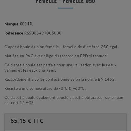
FEMELLE - FEMELLE Ø50
CODITAL
Marque
Référence
RS5005497005000
Clapet à boule à union femelle - femelle de diamètre Ø50 égal.
Matière en PVC avec siège du raccord en EPDM taraudé.
Ce clapet à boule est parfait pour une utilisation avec les eaux
vannes et les eaux chargées.
Raccordement à coller confectionné selon la norme EN 1452.
Résiste à une température de -0°C & +60°C.
Ce clapet à boule également appelé clapet à obturateur sphérique
est certifié ACS.
65.15
€ TTC