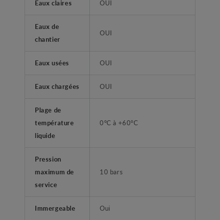
Eaux claires
OUI
Eaux de
OUI
chantier
Eaux usées
OUI
Eaux chargées
OUI
Plage de
température
0°C à +60°C
liquide
Pression
maximum de
10 bars
service
Immergeable
Oui