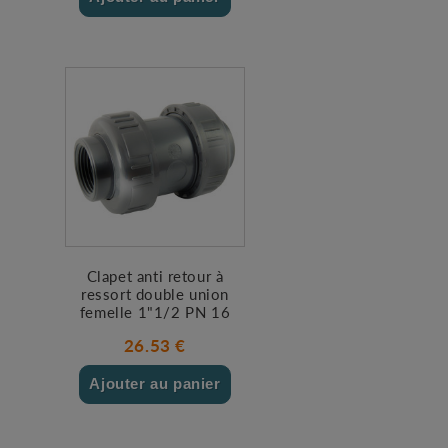
Clapet anti retour à
ressort double union
femelle 1"1/2 PN 16
26.53 €
Ajouter au panier