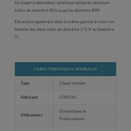
Ce clapet à obturateur sphérique existe en plusieurs
tailles du diamètre Ø16 jusqu'au diamètre Ø90.
Elle existe également dans la même gamme à visser en
femelle des deux côtés du diamètre 1"1/4 au diamètre
3".
CARACTÉRISTIQUES GÉNÉRALES
Type
Clapet à boule
Fabricant
CODITAL
Domestique et
Utilisateurs
Professionnel