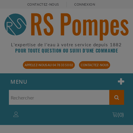
CONTACTEZ-NOUS
CONNEXION
L'expertise de l'eau à votre service depuis 1882
POUR TOUTE QUESTION OU SUIVI D'UNE COMMANDE
APPELEZ-NOUS AU 04 78 33 50 02
CONTACTEZ-NOUS
MENU
(
0
)