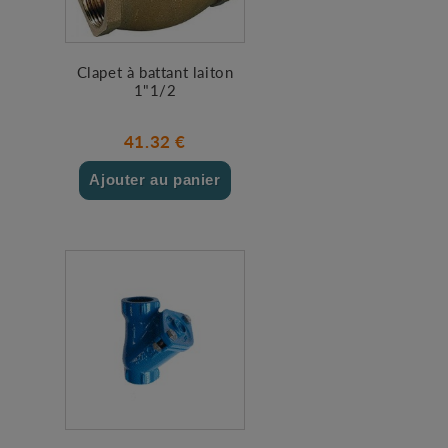
Clapet à battant laiton
1"1/2
41.32 €
Ajouter au panier