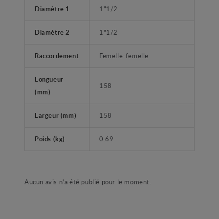
Diamètre 1
1"1/2
Diamètre 2
1"1/2
Raccordement
Femelle-femelle
Longueur
158
(mm)
Largeur (mm)
158
Poids (kg)
0.69
Aucun avis n'a été publié pour le moment.