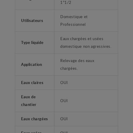
1"1/2
Domestique et
Utilisateurs
Professionnel
Eaux chargées et usées
Type liquide
domestique non agressives.
Relevage des eaux
Application
chargées.
Eaux claires
OUI
Eaux de
OUI
chantier
Eaux chargées
OUI
Eaux usées
OUI