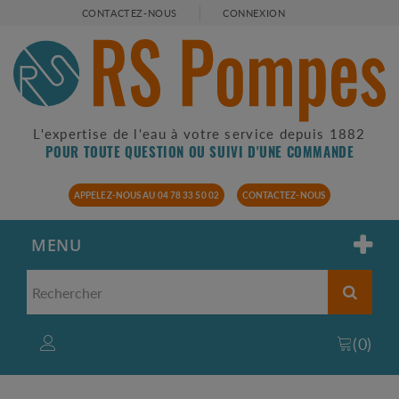
CONTACTEZ-NOUS
CONNEXION
L'expertise de l'eau à votre service depuis 1882
POUR TOUTE QUESTION OU SUIVI D'UNE COMMANDE
APPELEZ-NOUS AU 04 78 33 50 02
CONTACTEZ-NOUS
MENU
(
0
)