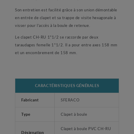
Son entretien est facilité grâce à son union démontable
en entrée de clapet et sa trappe de visite hexagonale à
visser pour l’accès à la boule de retenue.
Le clapet CH-RU 1"1/2 se raccorde par deux
taraudages femelle 1"1/2. Il a pour entre axes 158 mm
et un encombrement de 158 mm.
CARACTÉRISTIQUES GÉNÉRALES
Fabricant
SFERACO
Type
Clapet à boule
Clapet à boule PVC CH-RU
Désignation