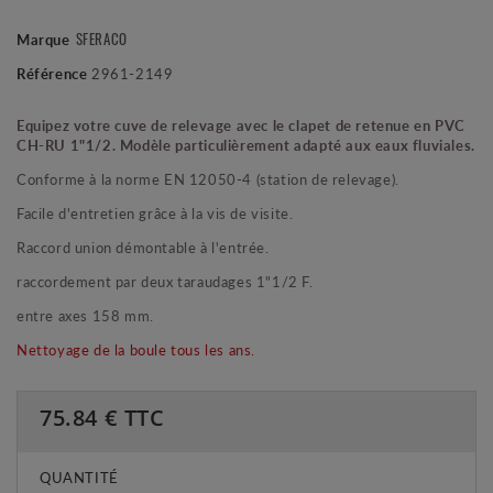
Marque
SFERACO
Référence
2961-2149
Equipez votre cuve de relevage avec le clapet de retenue en PVC
CH-RU 1"1/2. Modèle particulièrement adapté aux eaux fluviales.
Conforme à la norme EN 12050-4 (station de relevage).
Facile d'entretien grâce à la vis de visite.
Raccord union démontable à l'entrée.
raccordement par deux taraudages 1"1/2 F.
entre axes 158 mm.
Nettoyage de la boule tous les ans.
75.84
€ TTC
QUANTITÉ