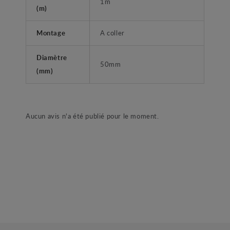
1m
(m)
Montage
A coller
Diamètre
50mm
(mm)
Aucun avis n'a été publié pour le moment.