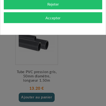
Rejeter
Ajouter au panier
Accepter
Tube PVC pression gris,
50mm diamètre,
longueur 1.50m
13.20 €
Ajouter au panier