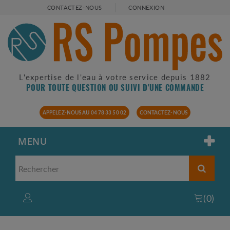
CONTACTEZ-NOUS
CONNEXION
L'expertise de l'eau à votre service depuis 1882
POUR TOUTE QUESTION OU SUIVI D'UNE COMMANDE
APPELEZ-NOUS AU 04 78 33 50 02
CONTACTEZ-NOUS
MENU
(
0
)