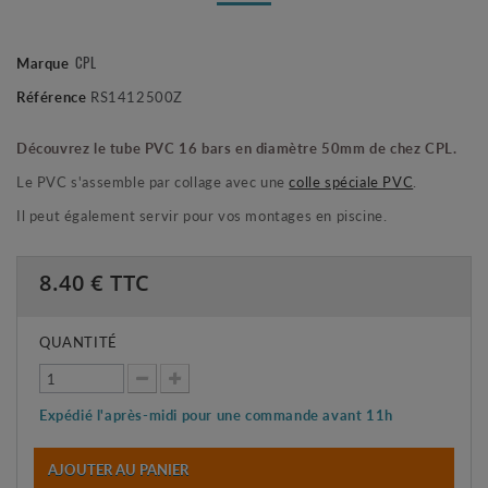
Marque
CPL
Référence
RS1412500Z
Découvrez le tube PVC 16 bars en diamètre 50mm de chez CPL.
Le PVC s'assemble par collage avec une
colle spéciale PVC
.
Il peut également servir pour vos montages en piscine.
8.40
€ TTC
QUANTITÉ
Expédié l'après-midi pour une commande avant 11h
AJOUTER AU PANIER