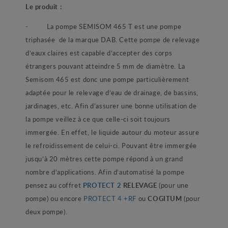
Le produit :
- La pompe SEMISOM 465 T est une pompe
triphasée de la marque DAB. Cette pompe de relevage
d’eaux claires est capable d’accepter des corps
étrangers pouvant atteindre 5 mm de diamètre. La
Semisom 465 est donc une pompe particulièrement
adaptée pour le relevage d’eau de drainage, de bassins,
jardinages, etc. Afin d’assurer une bonne utilisation de
la pompe veillez à ce que celle-ci soit toujours
immergée. En effet, le liquide autour du moteur assure
le refroidissement de celui-ci. Pouvant être immergée
jusqu’à 20 mètres cette pompe répond à un grand
nombre d’applications. Afin d’automatisé la pompe
pensez au coffret
PROTECT 2
RELEVAGE
(pour une
pompe) ou encore
PROTECT 4 +RF
ou
COGITUM
(pour
deux pompe).