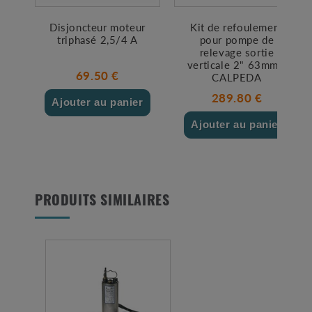
Disjoncteur moteur
Kit de refoulement
triphasé 2,5/4 A
pour pompe de
relevage sortie
verticale 2" 63mm -
69.50 €
CALPEDA
289.80 €
Ajouter au panier
Ajouter au panier
PRODUITS SIMILAIRES