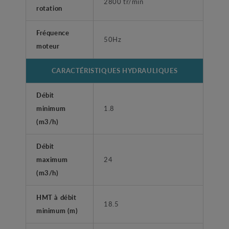
2800 tr/min
rotation
Fréquence
50Hz
moteur
CARACTÉRISTIQUES HYDRAULIQUES
Débit
minimum
1.8
(m3/h)
Débit
maximum
24
(m3/h)
HMT à débit
18.5
minimum (m)