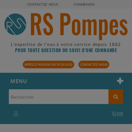
CONTACTEZ-NOUS
CONNEXION
L'expertise de l'eau à votre service depuis 1882
POUR TOUTE QUESTION OU SUIVI D'UNE COMMANDE
APPELEZ-NOUS AU 04 78 33 50 02
CONTACTEZ-NOUS
MENU
(
0
)