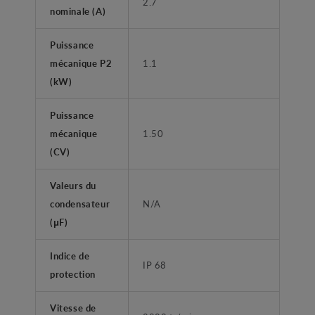
2.7
nominale (A)
Puissance
mécanique P2
1.1
(kW)
Puissance
mécanique
1.50
(CV)
Valeurs du
condensateur
N/A
(μF)
Indice de
IP 68
protection
Vitesse de