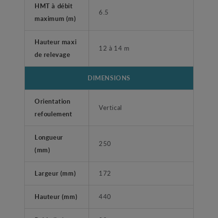
HMT à débit
6.5
maximum (m)
Hauteur maxi
12 à 14 m
de relevage
DIMENSIONS
Orientation
Vertical
refoulement
Longueur
250
(mm)
Largeur (mm)
172
Hauteur (mm)
440