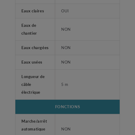
Eaux claires
OUI
Eaux de
NON
chantier
Eaux chargées
NON
Eaux usées
NON
Longueur de
câble
5 m
électrique
FONCTIONS
Marche/arrêt
automatique
NON