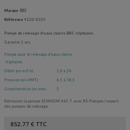
BBC
Marque
Référence
4120-0335
Pompe de relevage d'eaux claires BBC triphasée.
Garantie 2 ans.
Pompe pour le relevage d'eaux claires
triphasée.
Débit (en m3/h):
1,8 à 24
Pression (en HMT):
6,5 à 18,5
Granulométrie (en mm)
5
Retrouvez la pompe SEMISOM 465 T. avec RS-Pompes l'expert
des pompes de relevage.
852.77
€ TTC