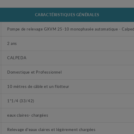
CARACTÉRISTIQUES GÉNÉRALES
Pompe de relevage GXVM 25-10 monophasée automatique - Calpe
2 ans
CALPEDA
Domestique et Professionnel
10 mètres de câble et un flotteur
1"1/4 (33/42)
eaux claires- chargées
Relevage d'eaux claires et légèrement chargées