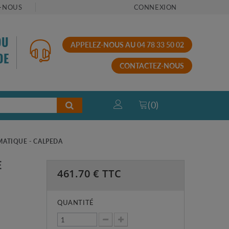
-NOUS
CONNEXION
OU
APPELEZ-NOUS AU 04 78 33 50 02
DE
CONTACTEZ-NOUS
(
0
)
ATIQUE - CALPEDA
E
461.70
€ TTC
QUANTITÉ