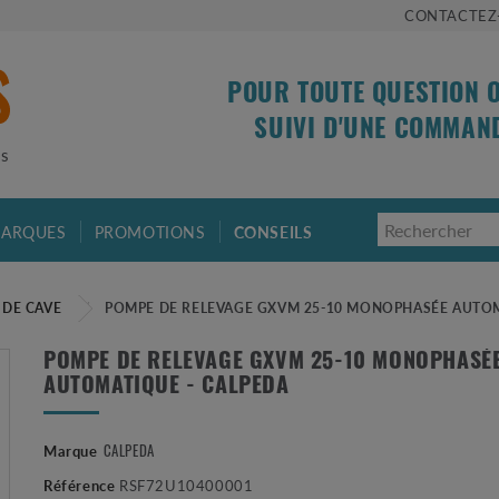
CONTACTEZ
POUR TOUTE QUESTION 
SUIVI D'UNE COMMAN
is
ARQUES
PROMOTIONS
CONSEILS
IDE CAVE
POMPE DE RELEVAGE GXVM 25-10 MONOPHASÉE AUTOM
POMPE DE RELEVAGE GXVM 25-10 MONOPHASÉ
AUTOMATIQUE - CALPEDA
CALPEDA
Marque
Référence
RSF72U10400001