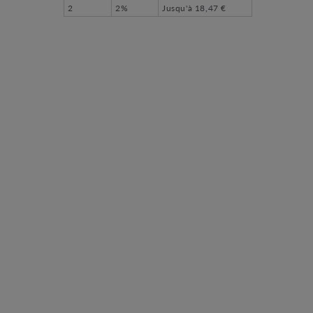
2
2%
Jusqu'à
18,47 €