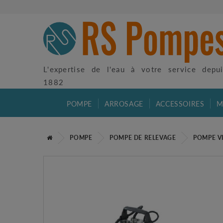
L'expertise de l'eau à votre service depu
1882
POMPE
ARROSAGE
ACCESSOIRES
M
POMPE
POMPE DE RELEVAGE
POMPE V