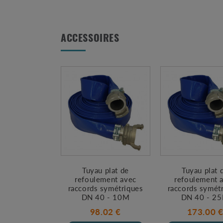
ACCESSOIRES
Tuyau plat de
Tuyau plat 
refoulement avec
refoulement 
raccords symétriques
raccords symét
DN 40 - 10M
DN 40 - 2
98.02 €
173.00 