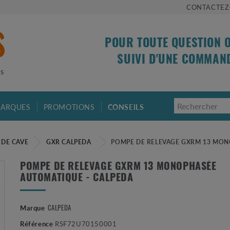
CONTACTEZ
POUR TOUTE QUESTION 
SUIVI D'UNE COMMAN
is
ARQUES
PROMOTIONS
CONSEILS
IDE CAVE
GXR CALPEDA
POMPE DE RELEVAGE GXRM 13 MON
POMPE DE RELEVAGE GXRM 13 MONOPHASÉE
AUTOMATIQUE - CALPEDA
Marque
CALPEDA
Référence
RSF72U70150001