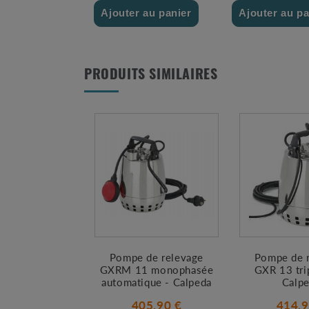
Ajouter au panier
Ajouter au pa
PRODUITS SIMILAIRES
Pompe de relevage
Pompe de 
GXRM 11 monophasée
GXR 13 tri
automatique - Calpeda
Calp
405.90 €
414.9