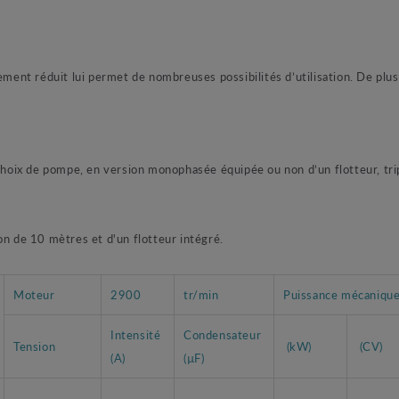
réduit lui permet de nombreuses possibilités d’utilisation. De plus, s
x de pompe, en version monophasée équipée ou non d’un flotteur, tri
 de 10 mètres et d'un flotteur intégré.
Moteur
2900
tr/min
Puissance mécaniqu
Intensité
Condensateur
Tension
(kW)
(CV)
(A)
(µF)