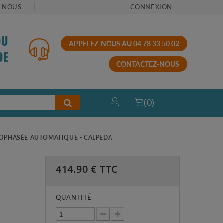
-NOUS
CONNEXION
OU
APPELEZ-NOUS AU 04 78 33 50 02
DE
CONTACTEZ-NOUS
(
0
)
OPHASÉE AUTOMATIQUE - CALPEDA
414.90
€ TTC
QUANTITÉ