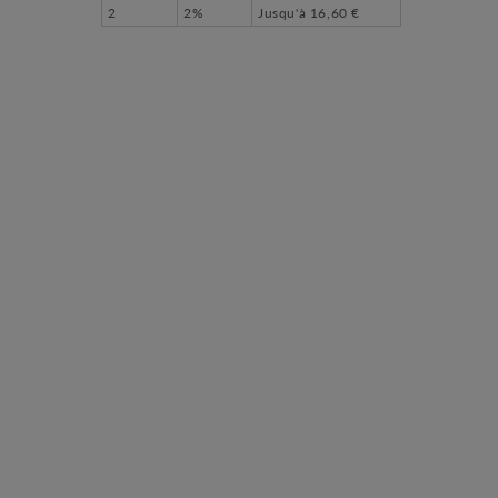
2
2%
Jusqu'à
16,60 €