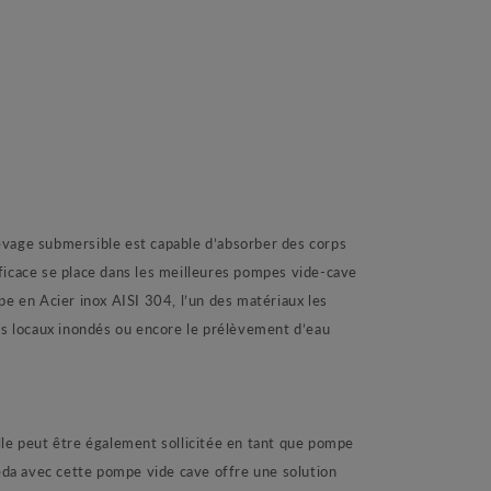
vage submersible est capable d’absorber des corps
icace se place dans les meilleures pompes vide-cave
pe en Acier inox AISI 304, l’un des matériaux les
vos locaux inondés ou encore le prélèvement d’eau
lle peut être également sollicitée en tant que pompe
peda avec cette pompe vide cave offre une solution