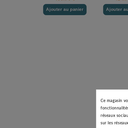
Ajouter au panier
Ajouter a
Ce magasin vo
fonctionnalité
réseaux sociau
sur les réseau