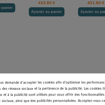
433.80 €
451.80 €
u panier
Ajouter au panier
Ajouter au pa
us demande d'accepter les cookies afin d'optimiser les performance
s des réseaux sociaux et la pertinence de la publicité. Les cookies ti
x et à la publicité sont utilisés pour vous offrir des fonctionnalité
x sociaux, ainsi que des publicités personnalisées. Acceptez-vous c