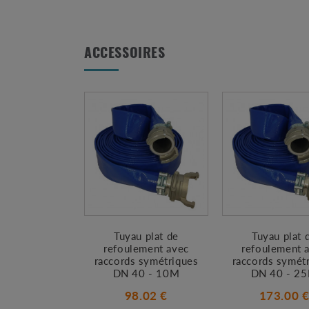
ACCESSOIRES
Tuyau plat de
Tuyau plat 
refoulement avec
refoulement 
raccords symétriques
raccords symét
DN 40 - 10M
DN 40 - 2
98.02 €
173.00 