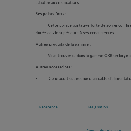
adaptée aux inondations.
Ses points forts :
- Cette pompe portative forte de son encombrement 
durée de vie supérieure à ses concurrentes.
Autres produits de la gamme :
- Vous trouverez dans la gamme GXR un large choi
Autres accessoires :
- Ce produit est équipé d’un câble d’alimentation
Référence
Désignation
Pompe de relevage