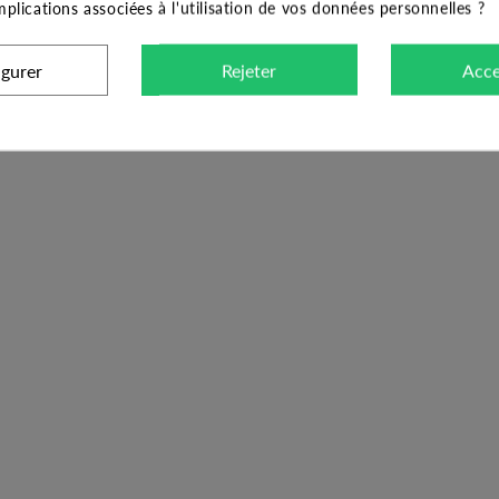
implications associées à l'utilisation de vos données personnelles ?
igurer
Rejeter
Acce