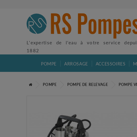
L'expertise de l'eau à votre service depu
1882
POMPE
ARROSAGE
ACCESSOIRES
M
POMPE
POMPE DE RELEVAGE
POMPE V