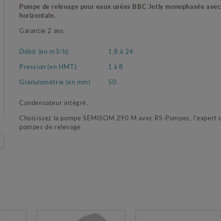
Pompe de relevage pour eaux usées BBC Jetly monophasée avec 
horizontale.
Garantie 2 ans.
Débit (en m3/h):
1,8 à 24
Pression (en HMT):
1 à 8
Granulométrie (en mm)
50
Condensateur intégré.
Choisissez la pompe SEMISOM 290 M avec RS-Pompes, l'expert 
pompes de relevage.