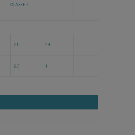
CLASSE F
21
24
2,5
1