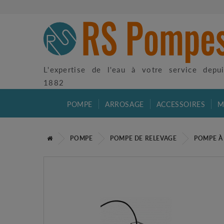
L'expertise de l'eau à votre service depu
1882
POMPE
ARROSAGE
ACCESSOIRES
M
POMPE
POMPE DE RELEVAGE
POMPE À