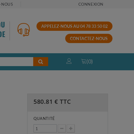
-NOUS
CONNEXION
OU
APPELEZ-NOUS AU 04 78 33 50 02
DE
CONTACTEZ-NOUS
(
0
)
580.81
€ TTC
QUANTITÉ