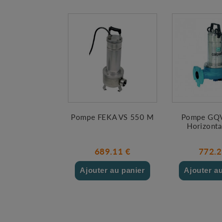
Pompe FEKA VS 550 M
Pompe GQ
Horizonta
689.11 €
772.2
Ajouter au panier
Ajouter a