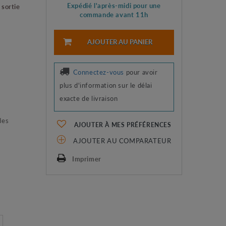
Expédié l'après-midi pour une
sortie
commande avant 11h
AJOUTER AU PANIER
Connectez-vous
pour avoir
plus d'information sur le délai
exacte de livraison
des
AJOUTER À MES PRÉFÉRENCES
AJOUTER AU COMPARATEUR
Imprimer