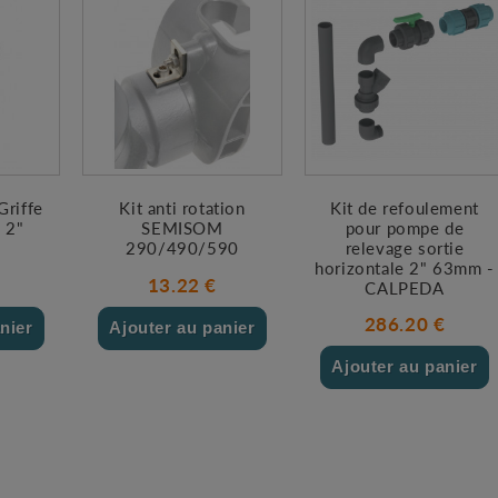
Griffe
Kit anti rotation
Kit de refoulement
 2"
SEMISOM
pour pompe de
290/490/590
relevage sortie
horizontale 2" 63mm -
€
13.22 €
CALPEDA
286.20 €
nier
Ajouter au panier
Ajouter au panier