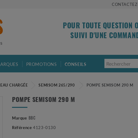
CONTACTEZ
POUR TOUTE QUESTION 
SUIVI D'UNE COMMAN
is
ARQUES
PROMOTIONS
CONSEILS
 EAU CHARGÉE
SEMISOM 265/290
POMPE SEMISOM 290 M
POMPE SEMISOM 290 M
Marque
BBC
Référence
4123-0130