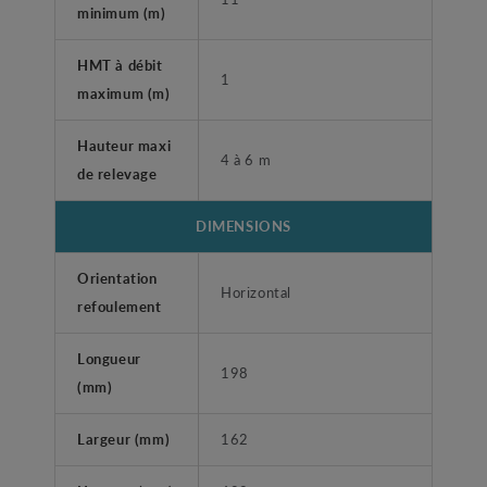
minimum (m)
HMT à débit
1
maximum (m)
Hauteur maxi
4 à 6 m
de relevage
DIMENSIONS
Orientation
Horizontal
refoulement
Longueur
198
(mm)
Largeur (mm)
162