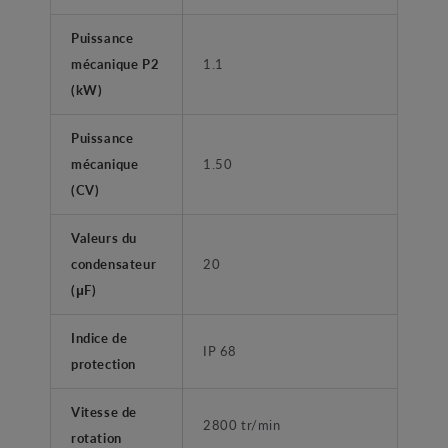
Puissance
mécanique P2
1.1
(kW)
Puissance
mécanique
1.50
(CV)
Valeurs du
condensateur
20
(μF)
Indice de
IP 68
protection
Vitesse de
2800 tr/min
rotation