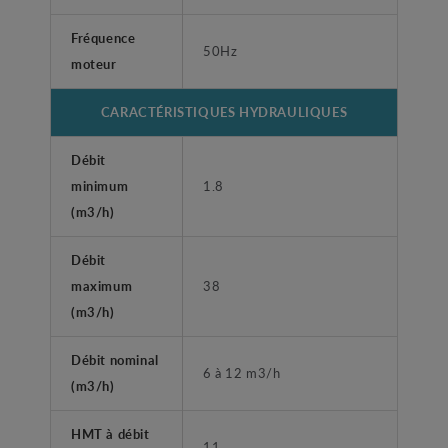
Fréquence
50Hz
moteur
CARACTÉRISTIQUES HYDRAULIQUES
Débit
minimum
1.8
(m3/h)
Débit
maximum
38
(m3/h)
Débit nominal
6 à 12 m3/h
(m3/h)
HMT à débit
11