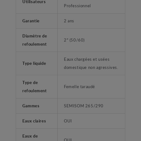
Utilisateurs
Professionnel
Garantie
2 ans
Diamètre de
2" (50/60)
refoulement
Eaux chargées et usées
Type liquide
domestique non agressives.
Type de
Femelle taraudé
refoulement
Gammes
SEMISOM 265/290
Eaux claires
OUI
Eaux de
OUI