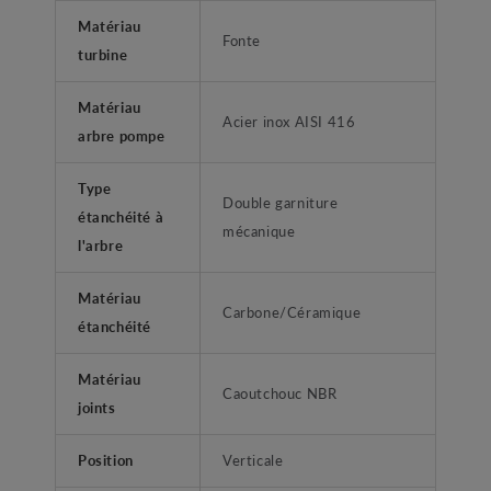
Matériau
Fonte
turbine
Matériau
Acier inox AISI 416
arbre pompe
Type
Double garniture
étanchéité à
mécanique
l'arbre
Matériau
Carbone/Céramique
étanchéité
Matériau
Caoutchouc NBR
joints
Position
Verticale