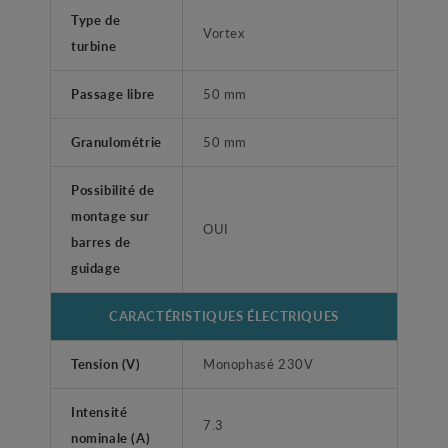
Type de
Vortex
turbine
Passage libre
50 mm
Granulométrie
50 mm
Possibilité de
montage sur
OUI
barres de
guidage
CARACTÉRISTIQUES ÉLECTRIQUES
Tension (V)
Monophasé 230V
Intensité
7.3
nominale (A)