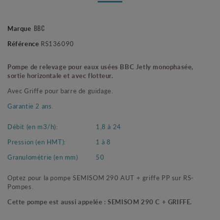
BBC
Marque
Référence
RS136090
Pompe de relevage pour eaux usées BBC Jetly monophasée,
sortie horizontale et avec flotteur.
Avec Griffe pour barre de guidage.
Garantie 2 ans.
Débit (en m3/h):
1,8 à 24
Pression (en HMT):
1 à 8
Granulométrie (en mm)
50
Optez pour la pompe SEMISOM 290 AUT + griffe PP sur RS-
Pompes.
Cette pompe est aussi appelée : SEMISOM 290 C + GRIFFE.