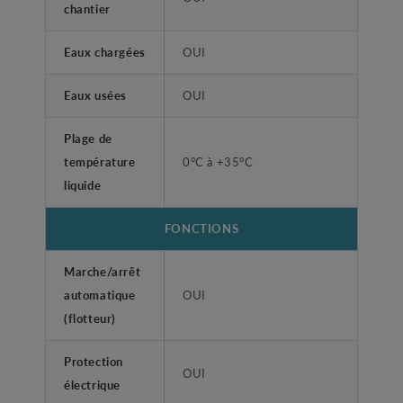
chantier
Eaux chargées
OUI
Eaux usées
OUI
Plage de
température
0°C à +35°C
liquide
FONCTIONS
Marche/arrêt
automatique
OUI
(flotteur)
Protection
OUI
électrique