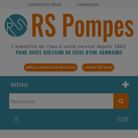
CONTACTEZ-NOUS
CONNEXION
L'expertise de l'eau à votre service depuis 1882
POUR TOUTE QUESTION OU SUIVI D'UNE COMMANDE
APPELEZ-NOUS AU 04 78 33 50 02
CONTACTEZ-NOUS
MENU
(
0
)