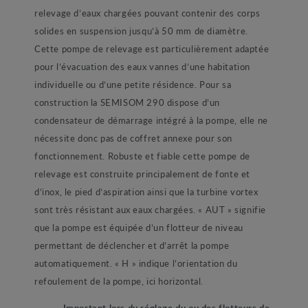
relevage d’eaux chargées pouvant contenir des corps
solides en suspension jusqu’à 50 mm de diamètre.
Cette pompe de relevage est particulièrement adaptée
pour l’évacuation des eaux vannes d’une habitation
individuelle ou d’une petite résidence. Pour sa
construction la SEMISOM 290 dispose d’un
condensateur de démarrage intégré à la pompe, elle ne
nécessite donc pas de coffret annexe pour son
fonctionnement. Robuste et fiable cette pompe de
relevage est construite principalement de fonte et
d’inox, le pied d’aspiration ainsi que la turbine vortex
sont très résistant aux eaux chargées. « AUT » signifie
que la pompe est équipée d’un flotteur de niveau
permettant de déclencher et d’arrêt la pompe
automatiquement. « H » indique l’orientation du
refoulement de la pompe, ici horizontal.
-
Important lors du réglage du ou des flotteurs de