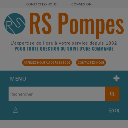
CONTACTEZ-NOUS
CONNEXION
L'expertise de l'eau à votre service depuis 1882
POUR TOUTE QUESTION OU SUIVI D'UNE COMMANDE
APPELEZ-NOUS AU 04 78 33 50 02
CONTACTEZ-NOUS
MENU
(
0
)