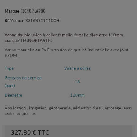
TECNO PLASTIC
Marque
Référence
RS16BS111100H
Vanne double union à coller femelle-femelle diamètre 110mm,
marque TECNOPLASTIC
Vanne manuelle en PVC pression de qualité industrielle avec joint
EPDM.
Type
Vanne à coller
Pression de service
16
(bars)
Diamètre
110mm
Application : irrigation, géothermie, adduction d'eau, arrosage, eaux
usées et piscine.
327.30
€ TTC