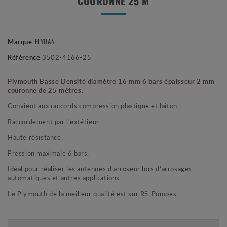
COURONNE 25 M
Marque
ELYDAN
Référence
3502-4166-25
Plymouth Basse Densité diamètre 16 mm 6 bars épaisseur 2 mm
couronne de 25 mètres.
Convient aux raccords compression plastique et laiton.
Raccordement par l'extérieur.
Haute résistance.
Pression maximale 6 bars.
Idéal pour réaliser les antennes d'arroseur lors d'arrosages
automatiques et autres applications.
Le Plymouth de la meilleur qualité est sur RS-Pompes.