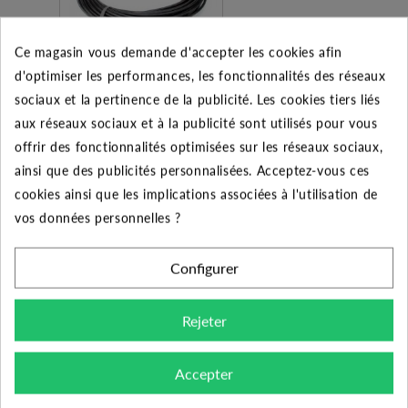
Ce magasin vous demande d'accepter les cookies afin
d'optimiser les performances, les fonctionnalités des réseaux
sociaux et la pertinence de la publicité. Les cookies tiers liés
Plymouth BD diamètre
16/6 bars ep 2 mm
aux réseaux sociaux et à la publicité sont utilisés pour vous
couronne 50 m
offrir des fonctionnalités optimisées sur les réseaux sociaux,
22.50 €
ainsi que des publicités personnalisées. Acceptez-vous ces
cookies ainsi que les implications associées à l'utilisation de
Ajouter au panier
vos données personnelles ?
Configurer
Rejeter
Accepter