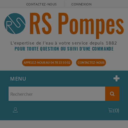
CONTACTEZ-NOUS
CONNEXION
L'expertise de l'eau à votre service depuis 1882
POUR TOUTE QUESTION OU SUIVI D'UNE COMMANDE
APPELEZ-NOUS AU 04 78 33 50 02
CONTACTEZ-NOUS
MENU
(
0
)