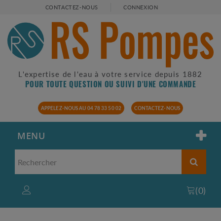
CONTACTEZ-NOUS
CONNEXION
L'expertise de l'eau à votre service depuis 1882
POUR TOUTE QUESTION OU SUIVI D'UNE COMMANDE
APPELEZ-NOUS AU 04 78 33 50 02
CONTACTEZ-NOUS
MENU
(
0
)