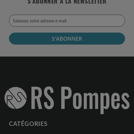
S'ABONNER À LA NEWSLETTER
S'ABONNER
CATÉGORIES