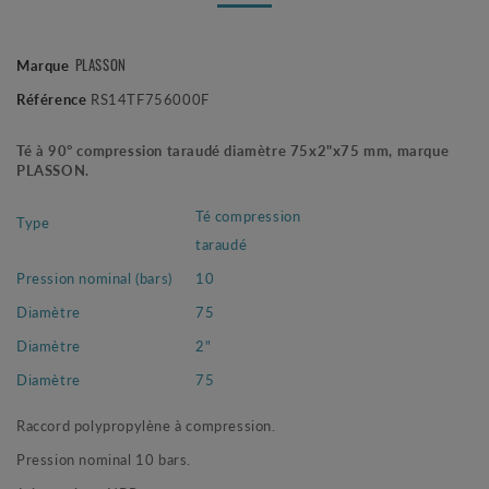
PLASSON
Marque
Référence
RS14TF756000F
Té à 90° compression taraudé diamètre 75x2"x75 mm, marque
PLASSON.
Té compression
Type
taraudé
Pression nominal (bars)
10
Diamètre
75
Diamètre
2"
Diamètre
75
Raccord polypropylène à compression.
Pression nominal 10 bars.