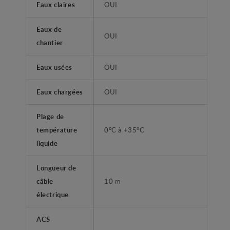
Eaux claires
OUI
Eaux de
OUI
chantier
Eaux usées
OUI
Eaux chargées
OUI
Plage de
température
0°C à +35°C
liquide
Longueur de
câble
10 m
électrique
ACS