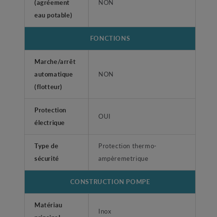
(agréement
NON
eau potable)
FONCTIONS
Marche/arrêt
automatique
NON
(flotteur)
Protection
OUI
électrique
Type de
Protection thermo-
sécurité
ampèremetrique
CONSTRUCTION POMPE
Matériau
Inox