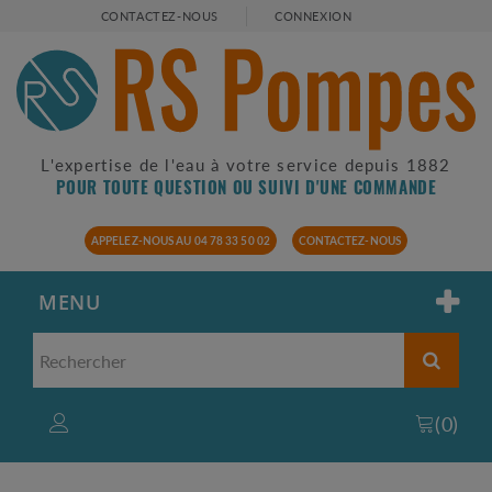
CONTACTEZ-NOUS
CONNEXION
L'expertise de l'eau à votre service depuis 1882
POUR TOUTE QUESTION OU SUIVI D'UNE COMMANDE
APPELEZ-NOUS AU 04 78 33 50 02
CONTACTEZ-NOUS
MENU
(
0
)