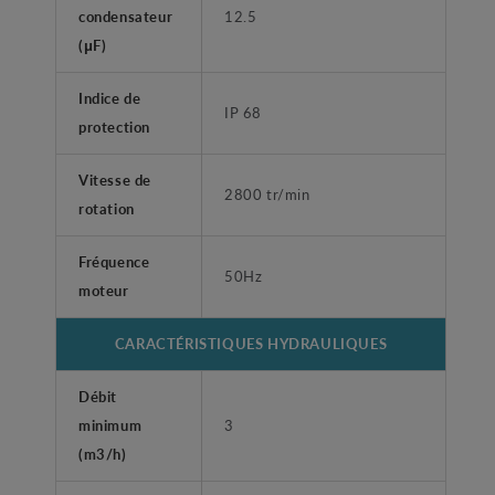
condensateur
12.5
(μF)
Indice de
IP 68
protection
Vitesse de
2800 tr/min
rotation
Fréquence
50Hz
moteur
CARACTÉRISTIQUES HYDRAULIQUES
Débit
minimum
3
(m3/h)