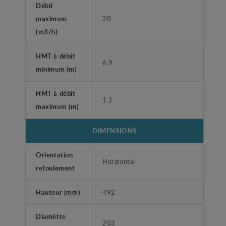
Débit
maximum
20
(m3/h)
HMT à débit
6.9
minimum (m)
HMT à débit
1.2
maximum (m)
DIMENSIONS
Orientation
Horizontal
refoulement
Hauteur (mm)
492
Diamètre
203