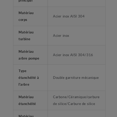
principal
Matériau
Acier inox AISI 304
corps
Matériau
Acier inox
turbine
Matériau
Acier inox AISI 304/316
arbre pompe
Type
étanchéité à
Double garniture mécanique
l'arbre
Matériau
Carbone/Céramique/carbure
étanchéité
de silice/Carbure de silice
Matériau