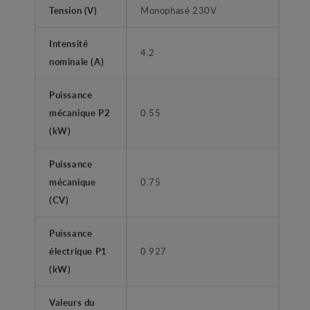
Tension (V)
Monophasé 230V
Intensité
4.2
nominale (A)
Puissance
mécanique P2
0.55
(kW)
Puissance
mécanique
0.75
(CV)
Puissance
électrique P1
0.927
(kW)
Valeurs du