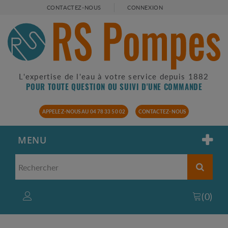
CONTACTEZ-NOUS
CONNEXION
L'expertise de l'eau à votre service depuis 1882
POUR TOUTE QUESTION OU SUIVI D'UNE COMMANDE
APPELEZ-NOUS AU 04 78 33 50 02
CONTACTEZ-NOUS
MENU
(
0
)