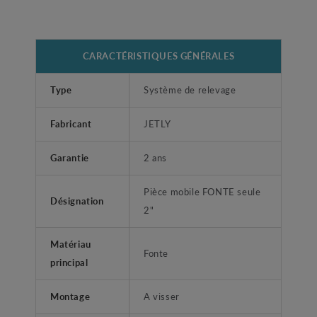
CARACTÉRISTIQUES GÉNÉRALES
Type
Système de relevage
Fabricant
JETLY
Garantie
2 ans
Pièce mobile FONTE seule
Désignation
2"
Matériau
Fonte
principal
Montage
A visser