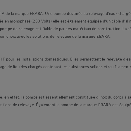
e la marque EBARA. Une pompe destinée au relevage d’eaux chargées 
 en monophasé (230 Volts) elle est également équipée d’un câble d’alim
 pompe de relevage est fiable de par ses matériaux de construction. La 
 bon choix avec les solutions de relevage de la marque EBARA.
 les installations domestiques. Elles permettent le relevage d’eaux 
age de liquides chargés contenant les substances solides et/ou filament
effet, la pompe est essentiellement constituée d’inox du corps à sa 
lications de relevage. Également la pompe de la marque EBARA est équip