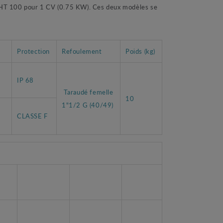
T 100 pour 1 CV (0.75 KW). Ces deux modèles se
Protection
Refoulement
Poids (kg)
IP 68
Taraudé femelle
10
1"1/2 G (40/49)
CLASSE F