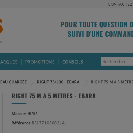
CONTACTEZ
POUR TOUTE QUESTION 
SUIVI D'UNE COMMAN
is
ARQUES
PROMOTIONS
CONSEILS
 EAU CHARGÉE
RIGHT 75/100 - EBARA
RIGHT 75 M A 5 MÈTRE
RIGHT 75 M A 5 MÈTRES - EBARA
EBARA
Marque
Référence
RS1771030021A