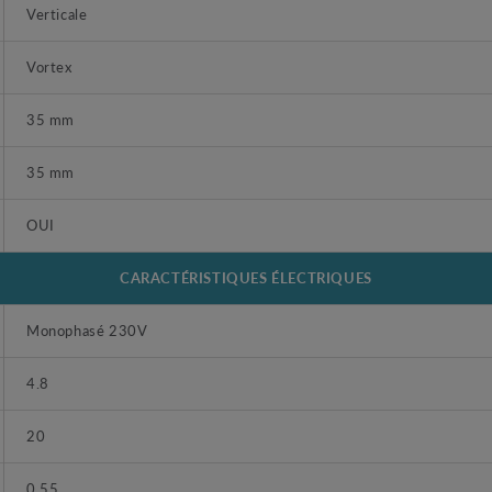
Verticale
Vortex
35 mm
35 mm
OUI
CARACTÉRISTIQUES ÉLECTRIQUES
Monophasé 230V
4.8
20
0.55