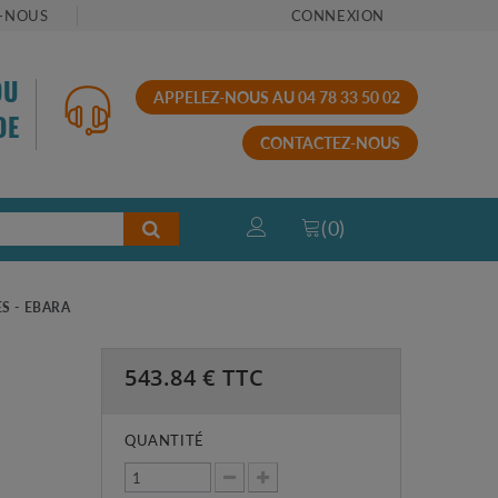
-NOUS
CONNEXION
OU
APPELEZ-NOUS AU 04 78 33 50 02
DE
CONTACTEZ-NOUS
(
0
)
S - EBARA
543.84
€ TTC
QUANTITÉ