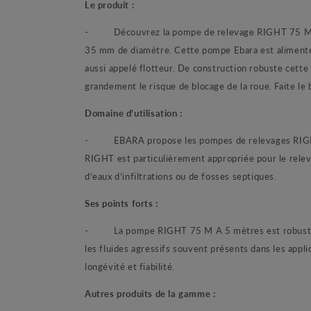
Le produit :
- Découvrez la pompe de relevage RIGHT 75 M A d
35 mm de diamètre. Cette pompe Ebara est alimentée
aussi appelé flotteur. De construction robuste cette
grandement le risque de blocage de la roue. Faite le
Domaine d’utilisation :
- EBARA propose les pompes de relevages RIGHT pour
RIGHT est particulièrement appropriée pour le relev
d’eaux d’infiltrations ou de fosses septiques.
Ses points forts :
- La pompe RIGHT 75 M A 5 mètres est robuste, en 
les fluides agressifs souvent présents dans les app
longévité et fiabilité.
Autres produits de la gamme :