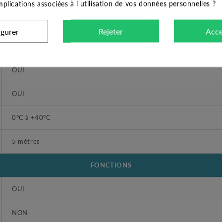
implications associées à l'utilisation de vos données personnelles ?
OUI
igurer
Rejeter
Acce
NON
OUI
OUI
0°C à +40°C
5 mètres
FONCTIONS
OUI
NON