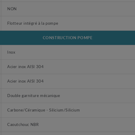
NON
Flotteur intégré à la pompe
CONSTRUCTION POMPE
Inox
Acier inox AISI 304
Acier inox AISI 304
Double garniture mécanique
Carbone/Céramique - Silicium/Silicium
Caoutchouc NBR