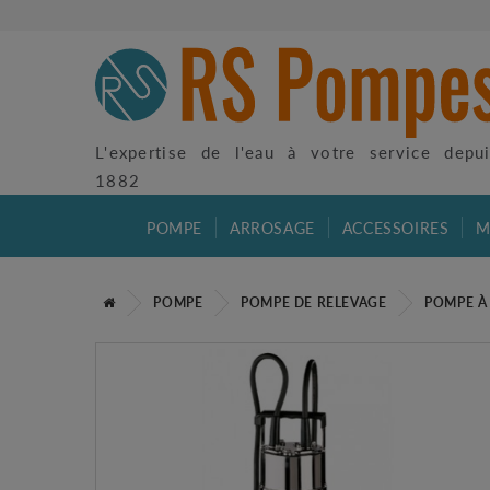
L'expertise de l'eau à votre service depu
1882
POMPE
ARROSAGE
ACCESSOIRES
M
POMPE
POMPE DE RELEVAGE
POMPE À