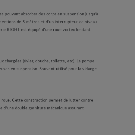
pouvant absorber des corps en suspension jusqu’à
entions de 5 mètres et d’un interrupteur de niveau
série RIGHT est équipé d’une roue vortex limitant
chargées (évier, douche, toilette, etc). La pompe
euses en suspension. Souvent utilisé pour la vidange
roue. Cette construction permet de lutter contre
ée d’une double garniture mécanique assurant