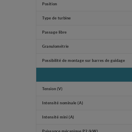
Position
Type de turbine
Passage libre
Granulométrie
Possibilité de montage sur barres de guidage
Tension (V)
Intensité nominale (A)
Intensité mini (A)
Puissance mécanique P2 (kW)