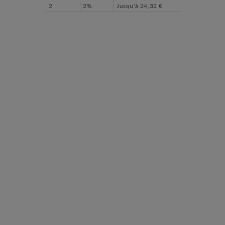
2
2%
Jusqu'à
24,32 €