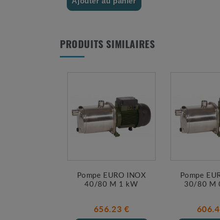
Ajouter au panier
PRODUITS SIMILAIRES
Pompe EURO INOX
Pompe EU
40/80 M 1 kW
30/80 M 
656.23 €
606.4