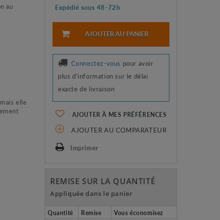
on au
Expédié sous 48-72h
AJOUTER AU PANIER
Connectez-vous
pour avoir
plus d'information sur le délai
exacte de livraison
mais elle
ndement
AJOUTER À MES PRÉFÉRENCES
AJOUTER AU COMPARATEUR
Imprimer
REMISE SUR LA QUANTITÉ
Appliquée dans le panier
Quantité
Remise
Vous économisez