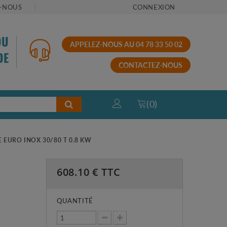
-NOUS
CONNEXION
OU
APPELEZ-NOUS AU 04 78 33 50 02
DE
CONTACTEZ-NOUS
(
0
)
 EURO INOX 30/80 T 0.8 KW
608.10
€ TTC
QUANTITÉ