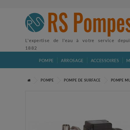
L'expertise de l'eau à votre service depu
1882
POMPE
ARROSAGE
ACCESSOIRES
M
POMPE
POMPE DE SURFACE
POMPE MU