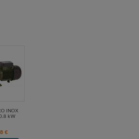
RO INOX
0.8 kW
8 €