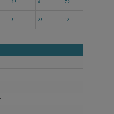
4,8
6
7,2
31
23
12
e