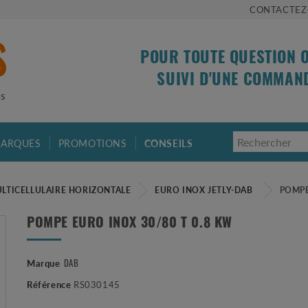
CONTACTEZ
POUR TOUTE QUESTION 
SUIVI D'UNE COMMAN
is
ARQUES
PROMOTIONS
CONSEILS
LTICELLULAIRE HORIZONTALE
EURO INOX JETLY-DAB
POMPE
POMPE EURO INOX 30/80 T 0.8 KW
Marque
DAB
Référence
RS030145