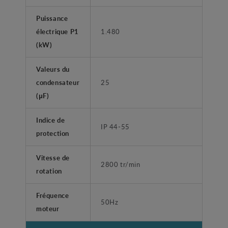
Puissance
électrique P1
1.480
(kW)
Valeurs du
condensateur
25
(μF)
Indice de
IP 44-55
protection
Vitesse de
2800 tr/min
rotation
Fréquence
50Hz
moteur