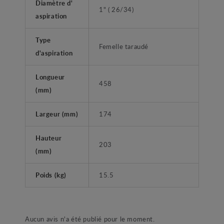
Diamètre d'
1" ( 26/34)
aspiration
Type
Femelle taraudé
d'aspiration
Longueur
458
(mm)
Largeur (mm)
174
Hauteur
203
(mm)
Poids (kg)
15.5
Aucun avis n'a été publié pour le moment.