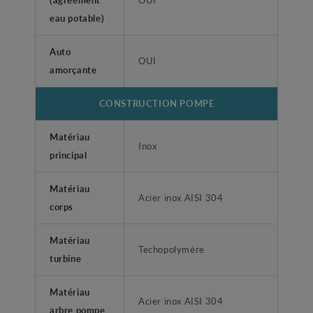
eau potable)
Auto
OUI
amorçante
CONSTRUCTION POMPE
Matériau
Inox
principal
Matériau
Acier inox AISI 304
corps
Matériau
Techopolymère
turbine
Matériau
Acier inox AISI 304
arbre pompe