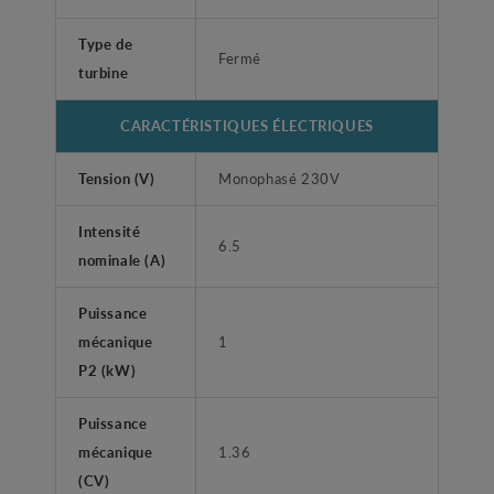
Type de
Fermé
turbine
CARACTÉRISTIQUES ÉLECTRIQUES
Tension (V)
Monophasé 230V
Intensité
6.5
nominale (A)
Puissance
mécanique
1
P2 (kW)
Puissance
mécanique
1.36
(CV)