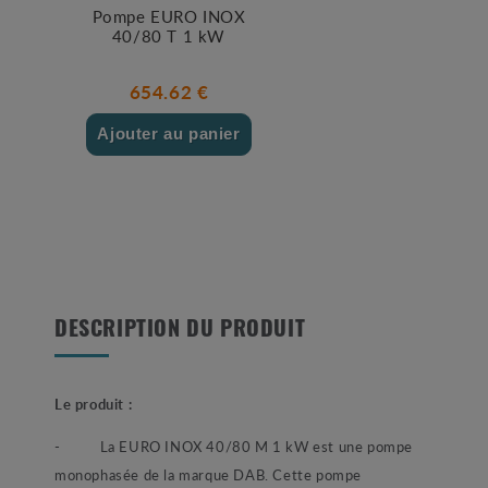
Pompe EURO INOX
40/80 T 1 kW
654.62 €
Ajouter au panier
DESCRIPTION DU PRODUIT
Le produit :
- La EURO INOX 40/80 M 1 kW est une pompe
monophasée de la marque DAB. Cette pompe