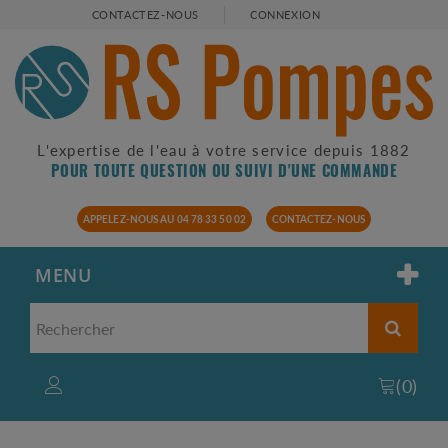
CONTACTEZ-NOUS
CONNEXION
L'expertise de l'eau à votre service depuis 1882
POUR TOUTE QUESTION OU SUIVI D'UNE COMMANDE
APPELEZ-NOUS AU 04 78 33 50 02
CONTACTEZ-NOUS
MENU
(
0
)