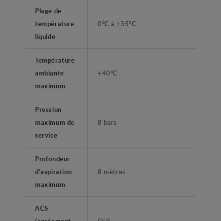
Plage de
température
0°C à +35°C
liquide
Température
ambiante
+40°C
maximum
Pression
maximum de
8 bars
service
Profondeur
d'aspiration
8 mètres
maximum
ACS
(agréement
OUI