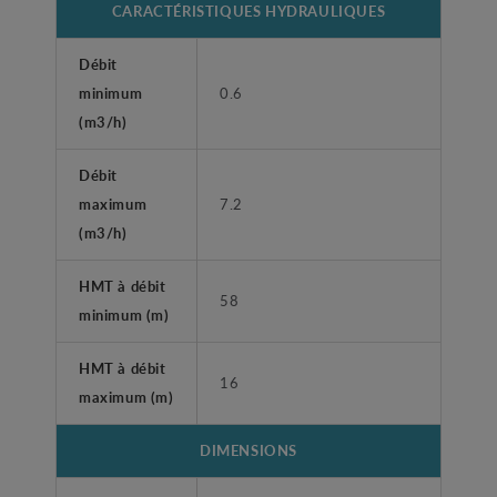
CARACTÉRISTIQUES HYDRAULIQUES
Débit
minimum
0.6
(m3/h)
Débit
maximum
7.2
(m3/h)
HMT à débit
58
minimum (m)
HMT à débit
16
maximum (m)
DIMENSIONS