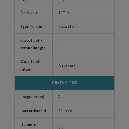
Fabricant
JETLY
Type liquide
Eaux claires
Clapet anti-
OUI
retour intégré
Clapet anti-
A ressort
retour
DIMENSIONS
Longueur (m)
7
Raccordement
1" mâle
Diamètre
25