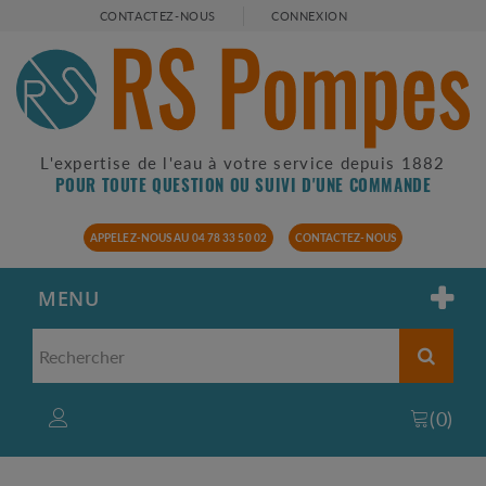
CONTACTEZ-NOUS
CONNEXION
L'expertise de l'eau à votre service depuis 1882
POUR TOUTE QUESTION OU SUIVI D'UNE COMMANDE
APPELEZ-NOUS AU 04 78 33 50 02
CONTACTEZ-NOUS
MENU
(
0
)