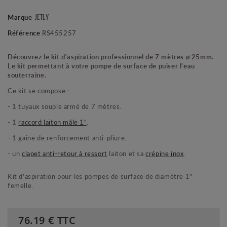
JETLY
Marque
Référence
RS455257
Découvrez le kit d'aspiration professionnel de 7 mètres ø 25mm.
Le kit permettant à votre pompe de surface de puiser l'eau
souterraine.
Ce kit se compose :
- 1 tuyaux souple armé de 7 mètres.
- 1
raccord laiton mâle 1"
.
- 1 gaine de renforcement anti-pliure.
- un
clapet anti-retour à ressort
laiton et sa
crépine inox
.
Kit d'aspiration pour les pompes de surface de diamètre 1"
femelle.
76.19
€ TTC