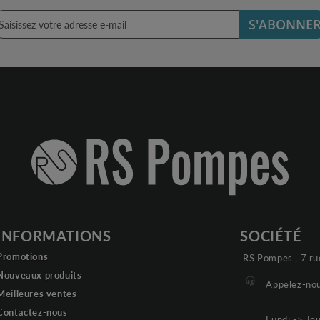
S'ABONNE
INFORMATIONS
SOCIÉTÉ
Promotions
RS Pompes , 7 ru
Nouveaux produits
Appelez-nou
Meilleures ventes
Contactez-nous
Lundi -> Je