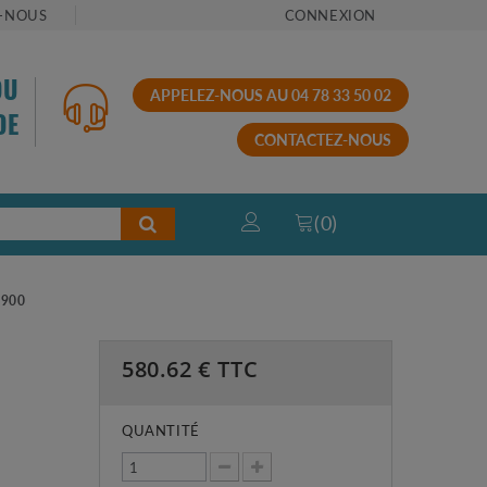
-NOUS
CONNEXION
OU
APPELEZ-NOUS AU 04 78 33 50 02
DE
CONTACTEZ-NOUS
(
0
)
900
580.62
€ TTC
QUANTITÉ