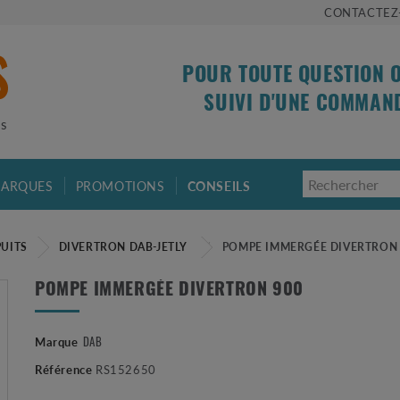
CONTACTEZ
POUR TOUTE QUESTION 
SUIVI D'UNE COMMAN
is
ARQUES
PROMOTIONS
CONSEILS
PUITS
DIVERTRON DAB-JETLY
POMPE IMMERGÉE DIVERTRON 
POMPE IMMERGÉE DIVERTRON 900
DAB
Marque
Référence
RS152650