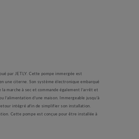
é par JETLY. Cette pompe immergée est
 bien une citerne. Son système électronique embarqué
 la marche à sec et commande également l’arrêt et
ou l’alimentation d’une maison. Immergeable jusqu’à
r intégré afin de simplifier son installation.
ation. Cette pompe est conçue pour être installée à