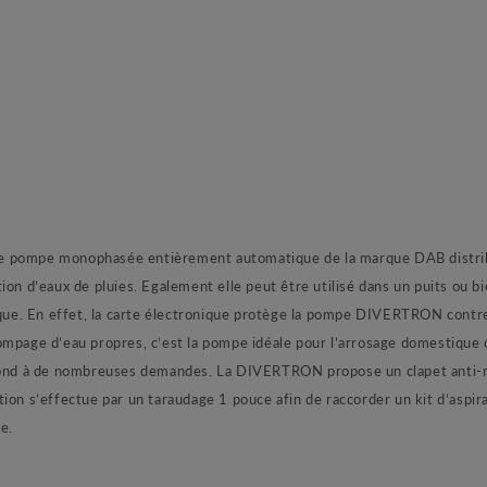
pe monophasée entièrement automatique de la marque DAB distribu
ion d’eaux de pluies. Egalement elle peut être utilisé dans un puits ou
ue. En effet, la carte électronique protège la pompe DIVERTRON contre
ompage d’eau propres, c’est la pompe idéale pour l’arrosage domestique 
 à de nombreuses demandes. La DIVERTRON propose un clapet anti-retou
ion s’effectue par un taraudage 1 pouce afin de raccorder un kit d’aspir
e.