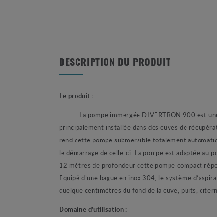
DESCRIPTION DU PRODUIT
Le produit :
- La pompe immergée DIVERTRON 900 est une pom
principalement installée dans des cuves de récupérat
rend cette pompe submersible totalement automatiq
le démarrage de celle-ci. La pompe est adaptée au p
12 mètres de profondeur cette pompe compact répond
Equipé d’une bague en inox 304, le système d’aspirat
quelque centimètres du fond de la cuve, puits, citern
Domaine d’utilisation :