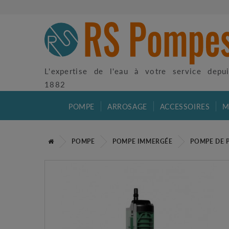
L'expertise de l'eau à votre service depu
1882
POMPE
ARROSAGE
ACCESSOIRES
M
POMPE
POMPE IMMERGÉE
POMPE DE 