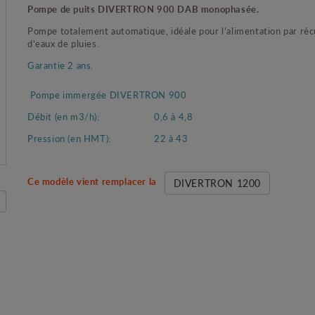
Pompe de puits DIVERTRON 900 DAB monophasée.
Pompe totalement automatique, idéale pour l'alimentation par ré
d'eaux de pluies.
Garantie 2 ans.
Pompe immergée DIVERTRON 900
Débit (en m3/h):
0,6 à 4,8
Pression (en HMT):
22 à 43
Ce modèle vient remplacer la
DIVERTRON 1200