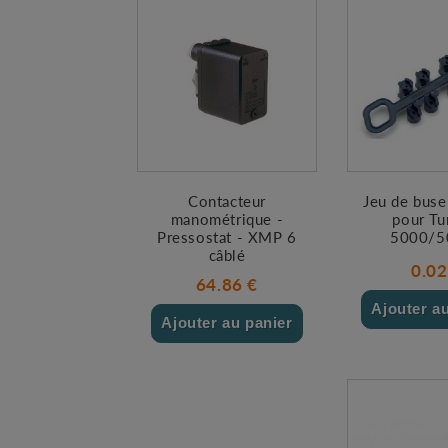
Contacteur
Jeu de buse
manométrique -
pour Tu
Pressostat - XMP 6
5000/5
câblé
0.02
64.86 €
Ajouter a
Ajouter au panier