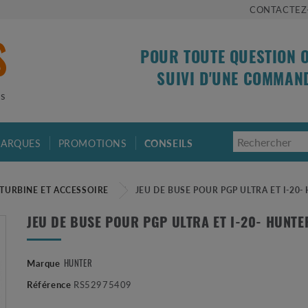
CONTACTEZ
POUR TOUTE QUESTION 
SUIVI D'UNE COMMAN
is
ARQUES
PROMOTIONS
CONSEILS
 TURBINE ET ACCESSOIRE
JEU DE BUSE POUR PGP ULTRA ET I-20-
JEU DE BUSE POUR PGP ULTRA ET I-20- HUNTE
HUNTER
Marque
Référence
RS52975409