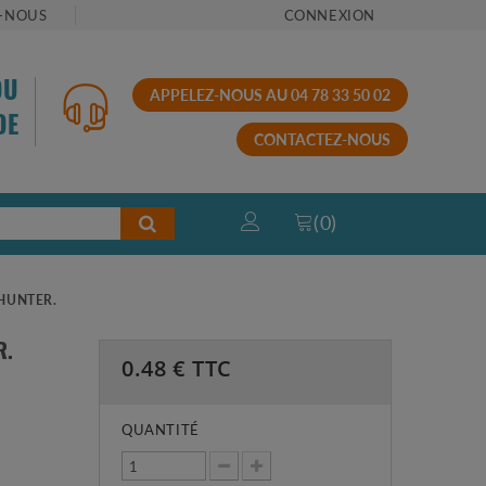
-NOUS
CONNEXION
OU
APPELEZ-NOUS AU 04 78 33 50 02
DE
CONTACTEZ-NOUS
(
0
)
 HUNTER.
R.
0.48
€ TTC
QUANTITÉ