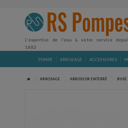
L'expertise de l'eau à votre service depu
1882
POMPE
ARROSAGE
ACCESSOIRES
M
ARROSAGE
ARROSEUR ENTERRÉ
BUSE