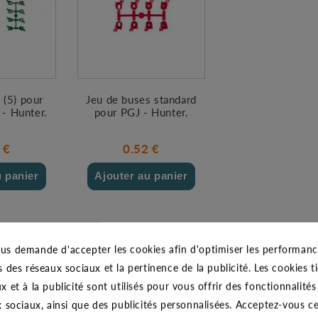
 (5) pour
Jeu de buses standard
 - Hunter.
pour PGJ - Hunter.
 €
0.52 €
u panier
Ajouter au panier
us demande d'accepter les cookies afin d'optimiser les performance
s des réseaux sociaux et la pertinence de la publicité. Les cookies ti
x et à la publicité sont utilisés pour vous offrir des fonctionnalité
x sociaux, ainsi que des publicités personnalisées. Acceptez-vous c