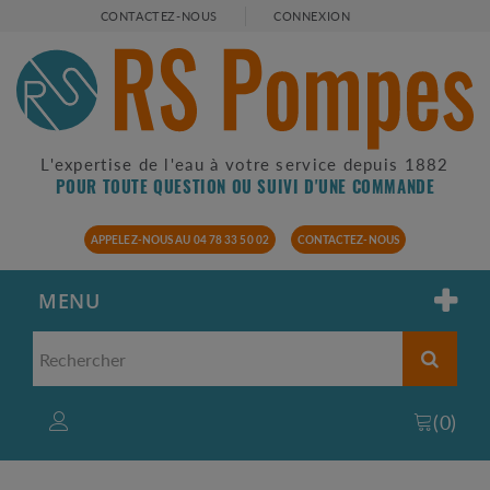
CONTACTEZ-NOUS
CONNEXION
L'expertise de l'eau à votre service depuis 1882
POUR TOUTE QUESTION OU SUIVI D'UNE COMMANDE
APPELEZ-NOUS AU 04 78 33 50 02
CONTACTEZ-NOUS
MENU
(
0
)