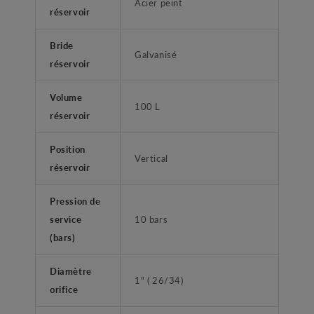
Acier peint
réservoir
Bride
Galvanisé
réservoir
Volume
100 L
réservoir
Position
Vertical
réservoir
Pression de
service
10 bars
(bars)
Diamètre
1" ( 26/34)
orifice