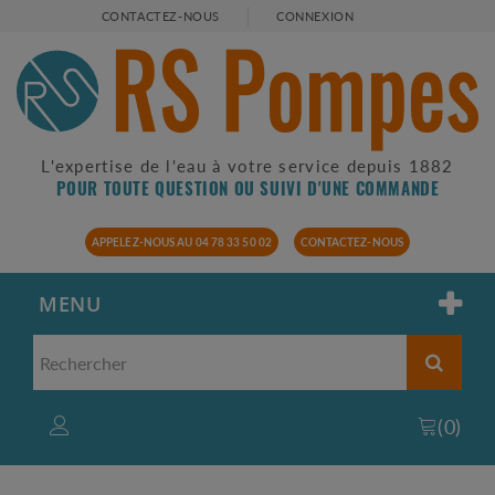
CONTACTEZ-NOUS
CONNEXION
L'expertise de l'eau à votre service depuis 1882
POUR TOUTE QUESTION OU SUIVI D'UNE COMMANDE
APPELEZ-NOUS AU 04 78 33 50 02
CONTACTEZ-NOUS
MENU
(
0
)