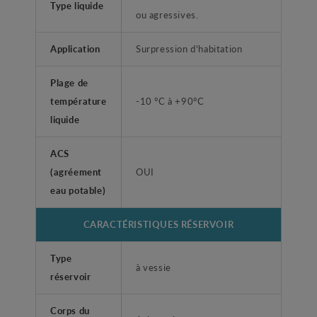
Type liquide
ou agressives.
Application
Surpression d'habitation
Plage de
température
-10 °C à +90°C
liquide
ACS
(agréement
OUI
eau potable)
CARACTÉRISTIQUES RÉSERVOIR
Type
à vessie
réservoir
Corps du