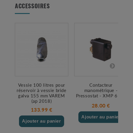
ACCESSOIRES
Vessie 100 litres pour
Contacteur
réservoir à vessie bride
manométrique -
galva 155 mm VAREM
Pressostat - XMP 6 PM
(ap 2018)
28.00 €
133.99 €
Ajouter au panier
Ajouter au panier