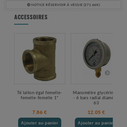
NOTICE RÉSERVOIR À VESSIE (271.66K)
ACCESSOIRES
Té laiton égal femelle-
Manomètre glycérine 0
femelle-femelle 1"
- 6 bars radial diamètre
63
7.86 €
12.05 €
Ajouter au panier
Ajouter au panier