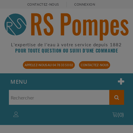
CONTACTEZ-NOUS
CONNEXION
L'expertise de l'eau à votre service depuis 1882
POUR TOUTE QUESTION OU SUIVI D'UNE COMMANDE
APPELEZ-NOUS AU 04 78 33 50 02
CONTACTEZ-NOUS
MENU
(
0
)