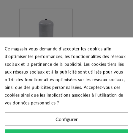
Ce magasin vous demande d'accepter les cookies afin
d'optimiser les performances, les fonctionnalités des réseaux
sociaux et la pertinence de la publicité. Les cookies tiers liés
Réservoir fibre de verre
aux réseaux sociaux et à la publicité sont utilisés pour vous
C2B-60 litres V à
offrir des fonctionnalités optimisées sur les réseaux sociaux,
diaphragme
ainsi que des publicités personnalisées. Acceptez-vous ces
469.80 €
cookies ainsi que les implications associées à l'utilisation de
vos données personnelles ?
Ajouter au panier
Configurer