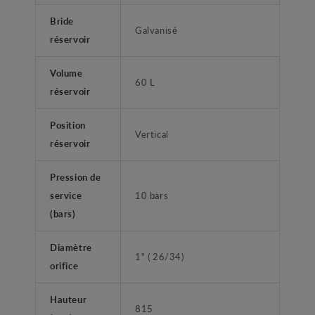
Bride
Galvanisé
réservoir
Volume
60 L
réservoir
Position
Vertical
réservoir
Pression de
service
10 bars
(bars)
Diamètre
1" ( 26/34)
orifice
Hauteur
815