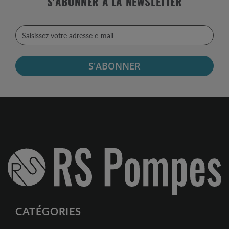
S'ABONNER À LA NEWSLETTER
S'ABONNER
CATÉGORIES