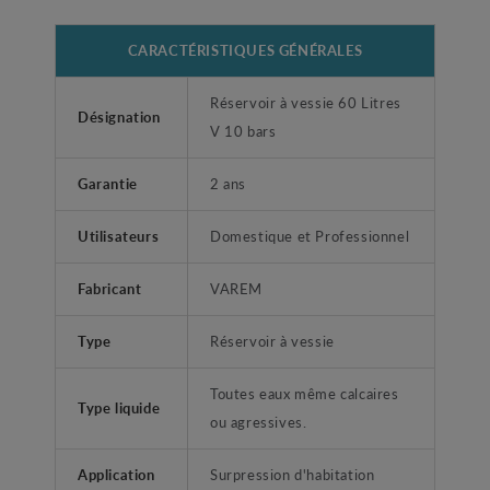
CARACTÉRISTIQUES GÉNÉRALES
Réservoir à vessie 60 Litres
Désignation
V 10 bars
Garantie
2 ans
Utilisateurs
Domestique et Professionnel
Fabricant
VAREM
Type
Réservoir à vessie
Toutes eaux même calcaires
Type liquide
ou agressives.
Application
Surpression d'habitation