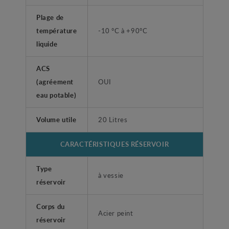
Plage de
température
-10 °C à +90°C
liquide
ACS
(agréement
OUI
eau potable)
Volume utile
20 Litres
CARACTÉRISTIQUES RÉSERVOIR
Type
à vessie
réservoir
Corps du
Acier peint
réservoir