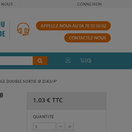
-NOUS
CONNEXION
OU
APPELEZ-NOUS AU 04 78 33 50 02
DE
CONTACTEZ-NOUS
(
0
)
RGE DOUBLE SORTIE Ø 25X3/4"
 Ø
1.03
€ TTC
QUANTITÉ