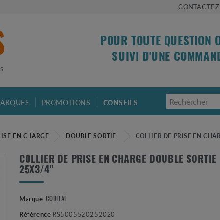
CONTACTEZ
POUR TOUTE QUESTION 
SUIVI D'UNE COMMAN
is
ARQUES
PROMOTIONS
CONSEILS
RISE EN CHARGE
DOUBLE SORTIE
COLLIER DE PRISE EN CHA
COLLIER DE PRISE EN CHARGE DOUBLE SORTIE
25X3/4"
CODITAL
Marque
Référence
RS5005520252020