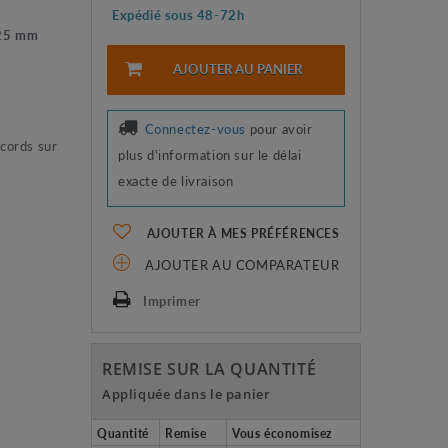
Expédié sous 48-72h
 25 mm
AJOUTER AU PANIER
Connectez-vous
pour avoir
ccords sur
plus d'information sur le délai
exacte de livraison
AJOUTER À MES PRÉFÉRENCES
AJOUTER AU COMPARATEUR
Imprimer
REMISE SUR LA QUANTITÉ
Appliquée dans le panier
Quantité
Remise
Vous économisez