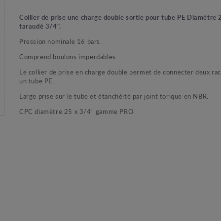
Collier de prise une charge double sortie pour tube PE Diamètre
taraudé 3/4".
Pression nominale 16 bars.
Comprend boulons imperdables.
Le collier de prise en charge double permet de connecter deux ra
un tube PE.
Large prise sur le tube et étanchéité par joint torique en NBR.
CPC diamètre 25 x 3/4" gamme PRO.