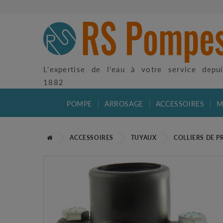
L'expertise de l'eau à votre service depu
1882
POMPE
ARROSAGE
ACCESSOIRES
M
ACCESSOIRES
TUYAUX
COLLIERS DE P