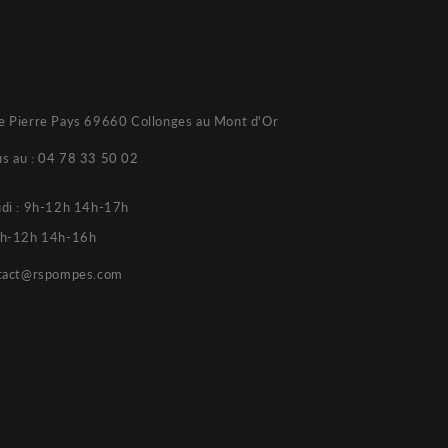
e Pierre Pays 69660 Collonges au Mont d'Or
s au :
04 78 33 50 02
udi : 9h-12h 14h-17h
 9h-12h 14h-16h
tact@rspompes.com