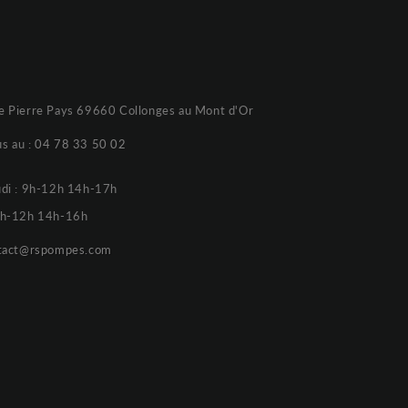
e Pierre Pays 69660 Collonges au Mont d'Or
s au :
04 78 33 50 02
udi : 9h-12h 14h-17h
 9h-12h 14h-16h
tact@rspompes.com