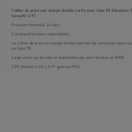
Collier de prise une charge double sortie pour tube PE Diamètr
taraudé 3/4".
Pression nominale 16 bars.
Comprend boulons imperdables.
Le collier de prise en charge double permet de connecter deux ra
un tube PE.
Large prise sur le tube et étanchéité par joint torique en NBR.
CPC diamètre 50 x 3/4" gamme PRO.