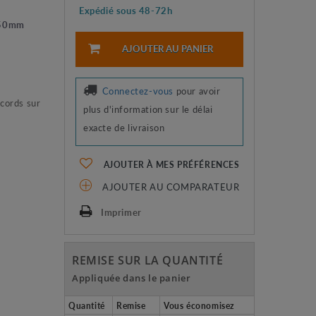
Expédié sous 48-72h
e 50mm
AJOUTER AU PANIER
Connectez-vous
pour avoir
ccords sur
plus d'information sur le délai
exacte de livraison
AJOUTER À MES PRÉFÉRENCES
AJOUTER AU COMPARATEUR
Imprimer
REMISE SUR LA QUANTITÉ
Appliquée dans le panier
Quantité
Remise
Vous économisez