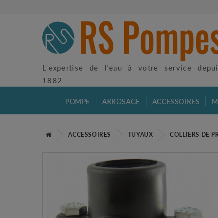
L'expertise de l'eau à votre service depu
1882
POMPE
ARROSAGE
ACCESSOIRES
M
ACCESSOIRES
TUYAUX
COLLIERS DE P