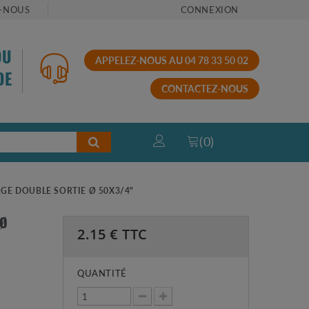
-NOUS
CONNEXION
OU
APPELEZ-NOUS AU 04 78 33 50 02
DE
CONTACTEZ-NOUS
(
0
)
RGE DOUBLE SORTIE Ø 50X3/4"
 Ø
2.15
€ TTC
QUANTITÉ