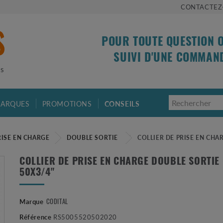
CONTACTEZ
POUR TOUTE QUESTION 
SUIVI D'UNE COMMAN
is
ARQUES
PROMOTIONS
CONSEILS
RISE EN CHARGE
DOUBLE SORTIE
COLLIER DE PRISE EN CHA
COLLIER DE PRISE EN CHARGE DOUBLE SORTIE
50X3/4"
CODITAL
Marque
Référence
RS5005520502020