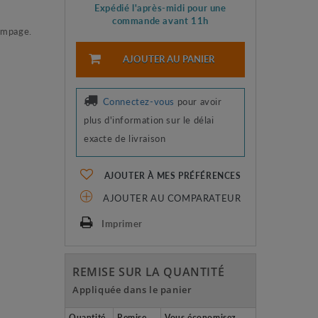
Expédié l'après-midi pour une
commande avant 11h
pompage.
AJOUTER AU PANIER
Connectez-vous
pour avoir
plus d'information sur le délai
exacte de livraison
AJOUTER À MES PRÉFÉRENCES
AJOUTER AU COMPARATEUR
Imprimer
REMISE SUR LA QUANTITÉ
Appliquée dans le panier
Quantité
Remise
Vous économisez