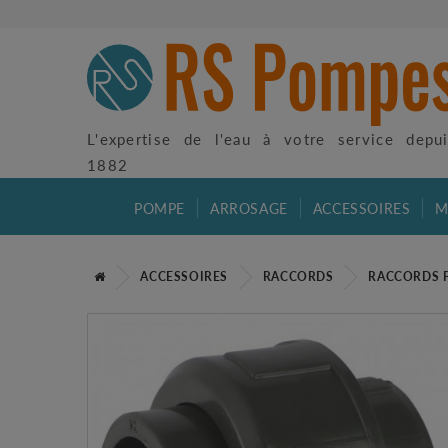
L'expertise de l'eau à votre service depu
1882
POMPE
ARROSAGE
ACCESSOIRES
M
ACCESSOIRES
RACCORDS
RACCORDS 