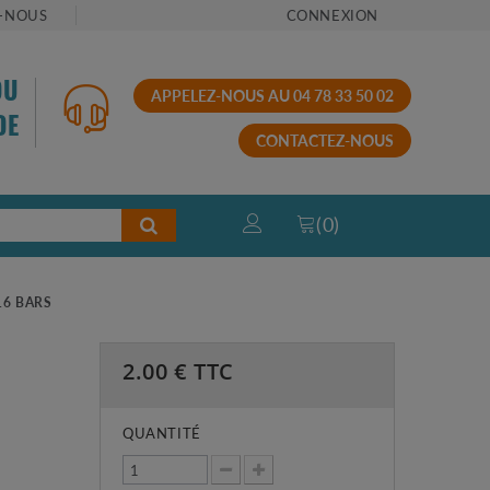
-NOUS
CONNEXION
OU
APPELEZ-NOUS AU 04 78 33 50 02
DE
CONTACTEZ-NOUS
(
0
)
16 BARS
2.00
€ TTC
QUANTITÉ