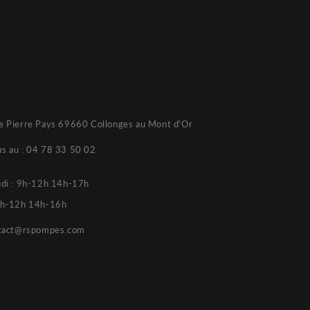
e Pierre Pays 69660 Collonges au Mont d'Or
s au :
04 78 33 50 02
udi : 9h-12h 14h-17h
 9h-12h 14h-16h
tact@rspompes.com