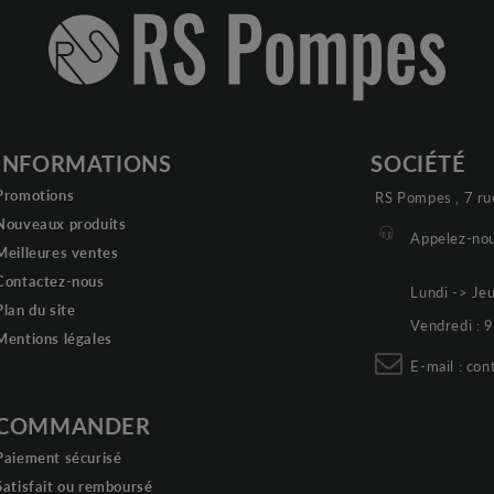
INFORMATIONS
SOCIÉTÉ
Promotions
RS Pompes , 7 ru
Nouveaux produits
Appelez-nou
Meilleures ventes
Contactez-nous
Lundi -> Je
Plan du site
Vendredi :
Mentions légales
E-mail :
con
COMMANDER
Paiement sécurisé
Satisfait ou remboursé