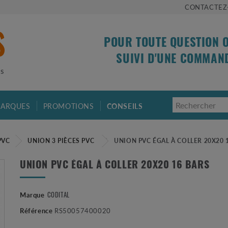
CONTACTEZ
POUR TOUTE QUESTION 
SUIVI D'UNE COMMAN
is
ARQUES
PROMOTIONS
CONSEILS
PVC
UNION 3 PIÈCES PVC
UNION PVC ÉGAL À COLLER 20X20 
UNION PVC ÉGAL À COLLER 20X20 16 BARS
Marque
CODITAL
Référence
RS50057400020