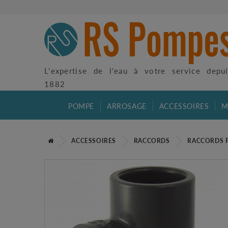
L'expertise de l'eau à votre service depu
1882
POMPE
ARROSAGE
ACCESSOIRES
M
ACCESSOIRES
RACCORDS
RACCORDS 