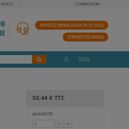
-NOUS
CONNEXION
OU
APPELEZ-NOUS AU 04 78 33 50 02
DE
CONTACTEZ-NOUS
(
0
)
50.44
€ TTC
QUANTITÉ