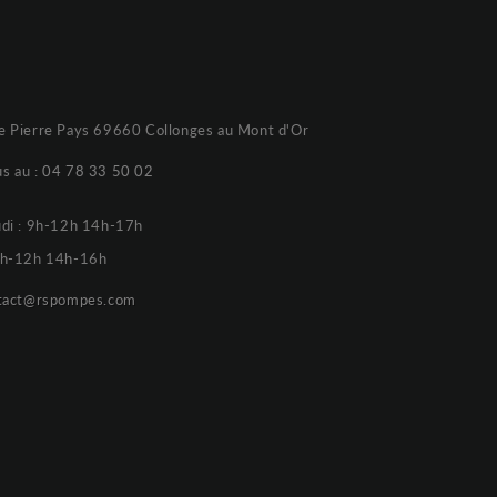
e Pierre Pays 69660 Collonges au Mont d'Or
s au :
04 78 33 50 02
udi : 9h-12h 14h-17h
 9h-12h 14h-16h
tact@rspompes.com