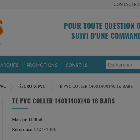
CONTACTEZ
POUR TOUTE QUESTION 
SUIVI D'UNE COMMAN
is
ARQUES
PROMOTIONS
CONSEILS
PVC
TÉ/CROIX PVC
TÉ PVC COLLER 140X140X140 16 BARS
TÉ PVC COLLER 140X140X140 16 BARS
CODITAL
Marque
Référence
1601-1400