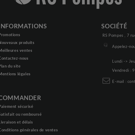
INFORMATIONS
SOCIÉTÉ
Promotions
RS Pompes , 7 ru
Nouveaux produits
Appelez-nou
Meilleures ventes
Contactez-nous
Lundi -> Je
Plan du site
Vendredi :
Mentions légales
E-mail :
con
COMMANDER
Paiement sécurisé
Satisfait ou remboursé
Livraison et délais
Conditions générales de ventes