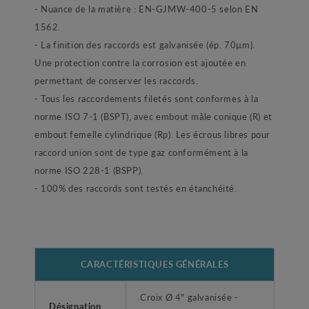
- Nuance de la matière : EN-GJMW-400-5 selon EN
1562.
- La finition des raccords est galvanisée (ép. 70µm).
Une protection contre la corrosion est ajoutée en
permettant de conserver les raccords.
- Tous les raccordements filetés sont conformes à la
norme ISO 7-1 (BSPT), avec embout mâle conique (R) et
embout femelle cylindrique (Rp). Les écrous libres pour
raccord union sont de type gaz conformément à la
norme ISO 228-1 (BSPP).
- 100% des raccords sont testés en étanchéité.
CARACTÉRISTIQUES GÉNÉRALES
Croix Ø 4" galvanisée -
Désignation