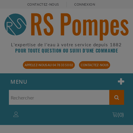
CONTACTEZ-NOUS
CONNEXION
L'expertise de l'eau à votre service depuis 1882
POUR TOUTE QUESTION OU SUIVI D'UNE COMMANDE
APPELEZ-NOUS AU 04 78 33 50 02
CONTACTEZ-NOUS
MENU
(
0
)