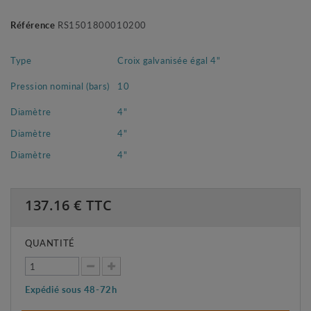
Référence
RS1501800010200
Type
Croix galvanisée égal 4"
Pression nominal (bars)
10
Diamètre
4"
Diamètre
4"
Diamètre
4"
137.16
€ TTC
QUANTITÉ
Expédié sous 48-72h