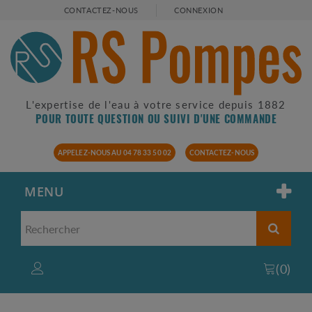
CONTACTEZ-NOUS
CONNEXION
L'expertise de l'eau à votre service depuis 1882
POUR TOUTE QUESTION OU SUIVI D'UNE COMMANDE
APPELEZ-NOUS AU 04 78 33 50 02
CONTACTEZ-NOUS
MENU
(
0
)