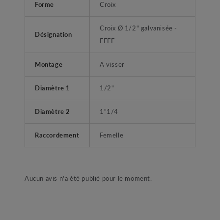
Forme
Croix
Croix Ø 1/2" galvanisée -
Désignation
FFFF
Montage
A visser
Diamètre 1
1/2"
Diamètre 2
1"1/4
Raccordement
Femelle
Aucun avis n'a été publié pour le moment.