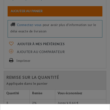
AJOUTER AU PANIER
Connectez-vous
pour avoir plus d'information sur le
délai exacte de livraison
AJOUTER À MES PRÉFÉRENCES
AJOUTER AU COMPARATEUR
Imprimer
REMISE SUR LA QUANTITÉ
Appliquée dans le panier
Quantité
Remise
Vous économisez
5
2%
Jusqu'à
0,64 €