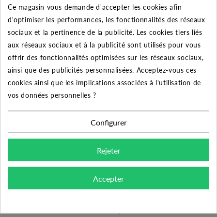
10
5%
Jusqu'à
3,22 €
Ce magasin vous demande d'accepter les cookies afin
d'optimiser les performances, les fonctionnalités des réseaux
50
10%
Jusqu'à
32,15 €
sociaux et la pertinence de la publicité. Les cookies tiers liés
aux réseaux sociaux et à la publicité sont utilisés pour vous
offrir des fonctionnalités optimisées sur les réseaux sociaux,
ainsi que des publicités personnalisées. Acceptez-vous ces
DESCRIPTION DU PRODUIT
cookies ainsi que les implications associées à l'utilisation de
vos données personnelles ?
Découvrez la croix galvanisée de diamètre 1/2" pour le
Configurer
raccordement de vos tuyauteries.
Domaine d'application :
distribution d'eau, d'eau
Rejeter
potable, de gaz, de vapeur, de liquide et de gaz non
corrosifs. Systèmes CVC.
Accepter
Conception, fabrication et contrôle :
- Les raccordements sont fabriqués conformément aux