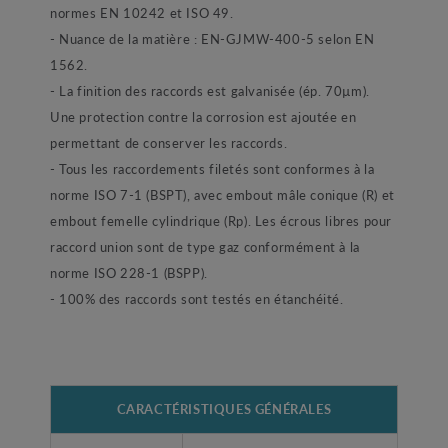
normes EN 10242 et ISO 49.
- Nuance de la matière : EN-GJMW-400-5 selon EN
1562.
- La finition des raccords est galvanisée (ép. 70µm).
Une protection contre la corrosion est ajoutée en
permettant de conserver les raccords.
- Tous les raccordements filetés sont conformes à la
norme ISO 7-1 (BSPT), avec embout mâle conique (R) et
embout femelle cylindrique (Rp). Les écrous libres pour
raccord union sont de type gaz conformément à la
norme ISO 228-1 (BSPP).
- 100% des raccords sont testés en étanchéité.
CARACTÉRISTIQUES GÉNÉRALES