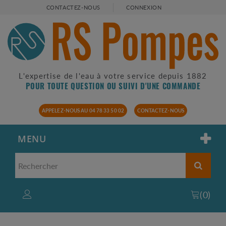
CONTACTEZ-NOUS
CONNEXION
L'expertise de l'eau à votre service depuis 1882
POUR TOUTE QUESTION OU SUIVI D'UNE COMMANDE
APPELEZ-NOUS AU 04 78 33 50 02
CONTACTEZ-NOUS
MENU
(
0
)