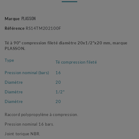
PLASSON
Marque
Référence
RS14TM202100F
Té à 90° compression fileté diamètre 20x1/2"x20 mm, marque
PLASSON.
Type
Té compression fileté
Pression nominal (bars)
16
Diamètre
20
Diamètre
1/2"
Diamètre
20
Raccord polypropylène à compression.
Pression nominal 16 bars.
Joint torique NBR.