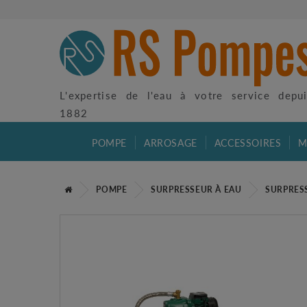
L'expertise de l'eau à votre service depu
1882
POMPE
ARROSAGE
ACCESSOIRES
M
POMPE
SURPRESSEUR À EAU
SURPRES