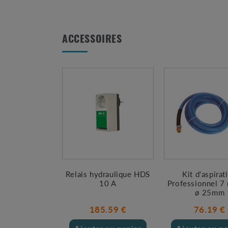
ACCESSOIRES
Relais hydraulique HDS
Kit d'aspirat
10 A
Professionnel 7
ø 25mm
185.59 €
76.19 €