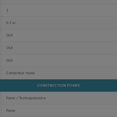
1
0.5 m
OUI
OUI
OUI
Contacteur-mano
CONSTRUCTION POMPE
Fonte / Technopolymère
Fonte