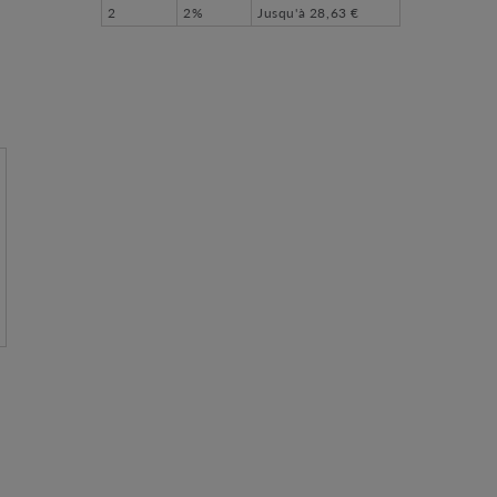
2
2%
Jusqu'à
28,63 €