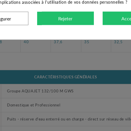
implications associées à l'utilisation de vos données personnelles ?
igurer
Rejeter
Acce
1,8
2,4
3
3,6
,8
40
37,6
35
32,5
CARACTÉRISTIQUES GÉNÉRALES
Groupe AQUAJET 132/100 M GWS
Domestique et Professionnel
Puits - réserve d'eau enterré ou en charge - direct sur réseau de vill