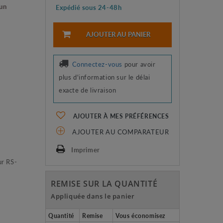
un
Expédié sous 24-48h
AJOUTER AU PANIER
Connectez-vous
pour avoir
plus d'information sur le délai
exacte de livraison
AJOUTER À MES PRÉFÉRENCES
AJOUTER AU COMPARATEUR
Imprimer
r RS-
REMISE SUR LA QUANTITÉ
Appliquée dans le panier
Quantité
Remise
Vous économisez