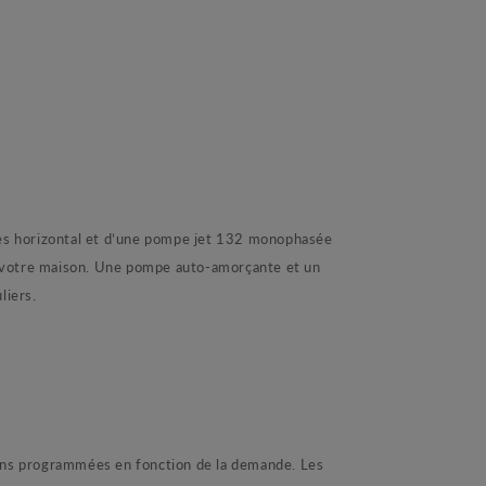
 horizontal et d’une pompe jet 132 monophasée
e votre maison. Une pompe auto-amorçante et un
liers.
ns programmées en fonction de la demande. Les