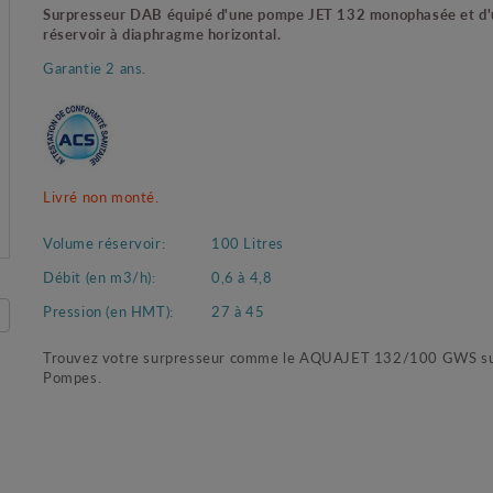
Surpresseur DAB équipé d'une pompe JET 132 monophasée et d'
réservoir à diaphragme horizontal.
Garantie 2 ans.
Livré non monté.
Volume réservoir:
100 Litres
Débit (en m3/h):
0,6 à 4,8
Pression (en HMT):
27 à 45
Trouvez votre surpresseur comme le AQUAJET 132/100 GWS su
Pompes.