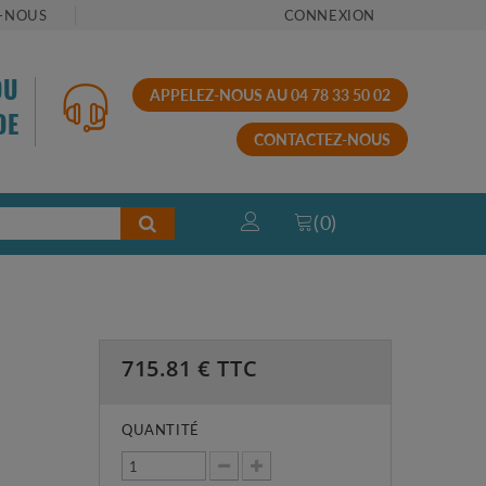
-NOUS
CONNEXION
OU
APPELEZ-NOUS AU 04 78 33 50 02
DE
CONTACTEZ-NOUS
(
0
)
715.81
€ TTC
QUANTITÉ