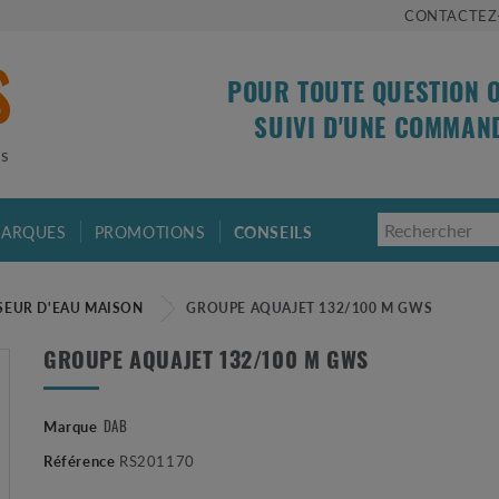
CONTACTEZ
POUR TOUTE QUESTION 
SUIVI D'UNE COMMAN
is
ARQUES
PROMOTIONS
CONSEILS
SEUR D'EAU MAISON
GROUPE AQUAJET 132/100 M GWS
GROUPE AQUAJET 132/100 M GWS
DAB
Marque
Référence
RS201170