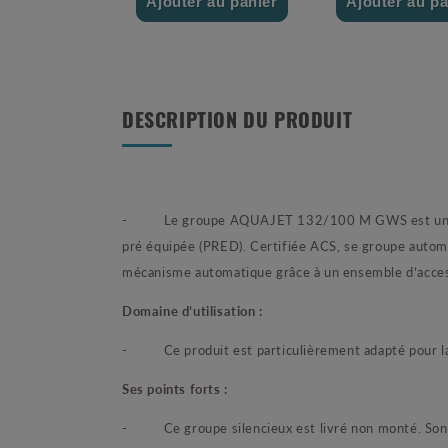
Ajouter au panier
Ajouter au pa
DESCRIPTION DU PRODUIT
- Le groupe AQUAJET 132/100 M GWS est un groupe
pré équipée (PRED). Certifiée ACS, se groupe autom
mécanisme automatique grâce à un ensemble d’access
Domaine d’utilisation :
- Ce produit est particulièrement adapté pour la s
Ses points forts :
- Ce groupe silencieux est livré non monté. Son 