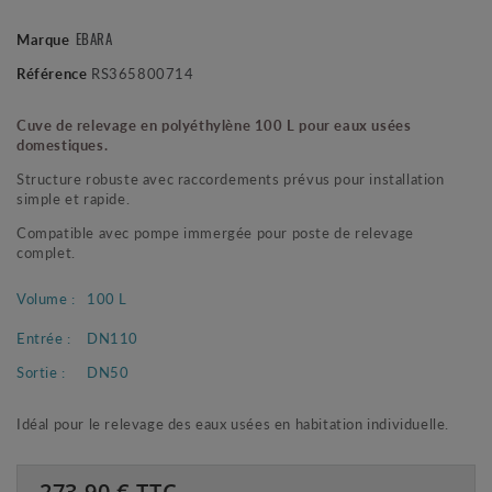
EBARA
Marque
Référence
RS365800714
Cuve de relevage en polyéthylène 100 L pour eaux usées
domestiques.
Structure robuste avec raccordements prévus pour installation
simple et rapide.
Compatible avec pompe immergée pour poste de relevage
complet.
Volume :
100 L
Entrée :
DN110
Sortie :
DN50
Idéal pour le relevage des eaux usées en habitation individuelle.
273.90
€ TTC