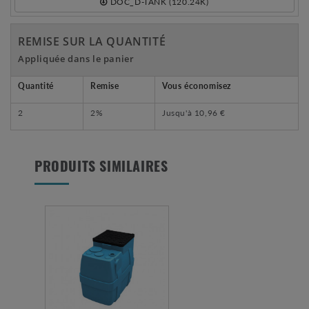
DOC_D-TANK (120.24K)
REMISE SUR LA QUANTITÉ
Appliquée dans le panier
Quantité
Remise
Vous économisez
2
2%
Jusqu'à
10,96 €
PRODUITS SIMILAIRES