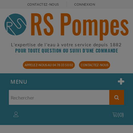
CONTACTEZ-NOUS
CONNEXION
L'expertise de l'eau à votre service depuis 1882
POUR TOUTE QUESTION OU SUIVI D'UNE COMMANDE
APPELEZ-NOUS AU 04 78 33 50 02
CONTACTEZ-NOUS
MENU
(
0
)