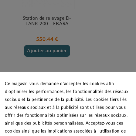
Station de relevage D-
TANK 200 - EBARA
550.44 €
Ajouter au panier
Ce magasin vous demande d'accepter les cookies afin
d'optimiser les performances, les fonctionnalités des réseaux
sociaux et la pertinence de la publicité. Les cookies tiers liés
aux réseaux sociaux et à la publicité sont utilisés pour vous
DESCRIPTION DU PRODUIT
offrir des fonctionnalités optimisées sur les réseaux sociaux,
ainsi que des publicités personnalisées. Acceptez-vous ces
Le produit :
cookies ainsi que les implications associées à l'utilisation de