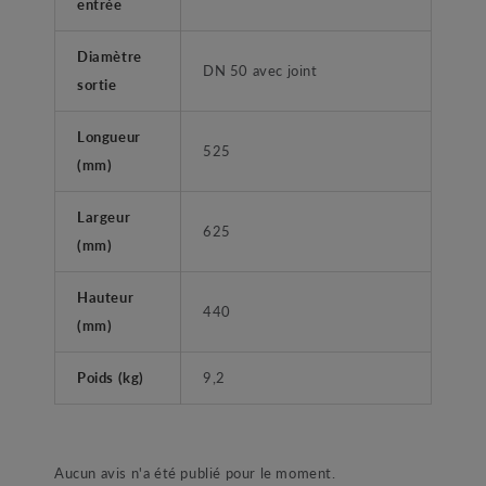
entrée
Diamètre
DN 50 avec joint
sortie
Longueur
525
(mm)
Largeur
625
(mm)
Hauteur
440
(mm)
Poids (kg)
9,2
Aucun avis n'a été publié pour le moment.