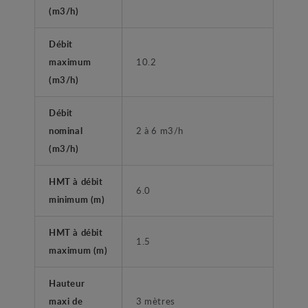
(m3/h)
Débit
maximum
10.2
(m3/h)
Débit
nominal
2 à 6 m3/h
(m3/h)
HMT à débit
6.0
minimum (m)
HMT à débit
1.5
maximum (m)
Hauteur
maxi de
3 mètres