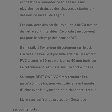
est destiné à remonter de toutes les eaux
pluviales, de drainage des chaussées situées en-
dessous du niveau de l'égout.
Les eaux avec des particules au-delà de 20 mm de
diamètre sont interdites. Ce produit ne convient
pas pour le relevage des eaux de WC.
Il s’installe à l'extérieur directement sur le sol.
L'arrivée de l'eau est possible soit par un raccord
PVC diamètre 50 m extérieur et 40 mm intérieur.
Le refoulement est vissé sur une sortie 1"1/4.
Sa pompe BEST ONE VOX MA remonte l’eau
jusqu’à 5 m de hauteur verticale. Elle est monté
d'usine avec la tuyauterie et le clapet anti-retour.
Livré sans coffret de protection électrique
Ses points forts :