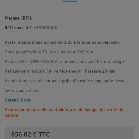
EBARA
Marque
Référence
RS1540050000
Poste équipé
d'une
pompe de 0,25 kW pour eaux pluviales
Cuve polyéthylène 30 litres hauteur 360 mm
Pompe BEST ONE VOX MA monophasée avec flotteur intégré
Refoulement jusqu'à 5 m verticalement -
Passage 20 mm
Installation en extérieur avec grille d'arrivée d'eau par le dessus
Livré sans coffret
Garanti 2 ans
Pour eaux de ruissellement pluie, aire de lavage, descente de
garage
856.02
€ TTC