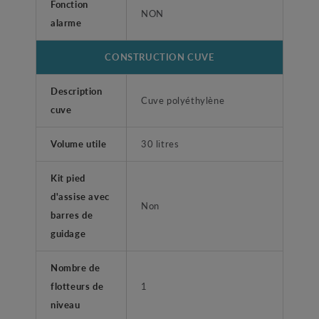
Fonction
NON
alarme
CONSTRUCTION CUVE
Description
Cuve polyéthylène
cuve
Volume utile
30 litres
Kit pied
d'assise avec
Non
barres de
guidage
Nombre de
flotteurs de
1
niveau