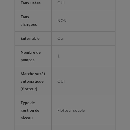
Eaux usées
OUI
Eaux
NON
chargées
Enterrable
Oui
Nombre de
1
pompes
Marche/arrêt
automatique
OUI
(flotteur)
Type de
gestion de
Flotteur souple
niveau