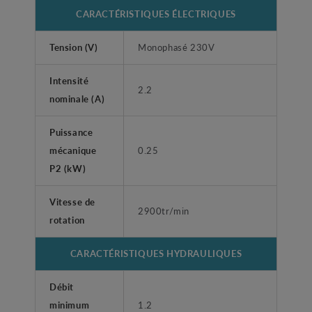
CARACTÉRISTIQUES ÉLECTRIQUES
Tension (V)
Monophasé 230V
Intensité
2.2
nominale (A)
Puissance
mécanique
0.25
P2 (kW)
Vitesse de
2900tr/min
rotation
CARACTÉRISTIQUES HYDRAULIQUES
Débit
minimum
1.2