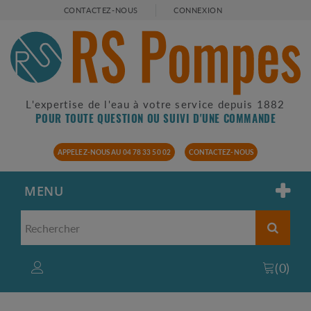
CONTACTEZ-NOUS
CONNEXION
L'expertise de l'eau à votre service depuis 1882
POUR TOUTE QUESTION OU SUIVI D'UNE COMMANDE
APPELEZ-NOUS AU 04 78 33 50 02
CONTACTEZ-NOUS
MENU
(
0
)