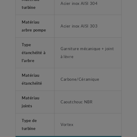
Acier inox AISI 304
turbine
Matériau
Acier inox AISI 303
arbre pompe
Type
Garniture mécanique + joint
étanchéité à
à lèvre
l'arbre
Matériau
Carbone/Céramique
étanchéité
Matériau
Caoutchouc NBR
joints
Type de
Vortex
turbine