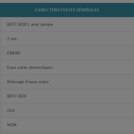
CARACTÉRISTIQUES GÉNÉRALES
BEST BOX L avec pompe
2 ans
EBARA
Eaux usées domestiques
Relevage d'eaux usées
BEST BOX
OUI
NON