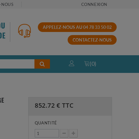
-NOUS
CONNEXION
OU
APPELEZ-NOUS AU 04 78 33 50 02
DE
CONTACTEZ-NOUS
(
0
)
GE
852.72
€ TTC
QUANTITÉ