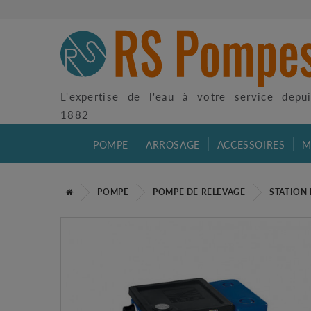
L'expertise de l'eau à votre service depu
1882
POMPE
ARROSAGE
ACCESSOIRES
M
POMPE
POMPE DE RELEVAGE
STATION