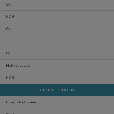
OUI
NON
Oui
1
OUI
Flotteur souple
NON
CONSTRUCTION CUVE
Cuve polyéthylène