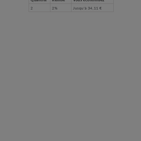
2
2%
Jusqu'à
34,11 €