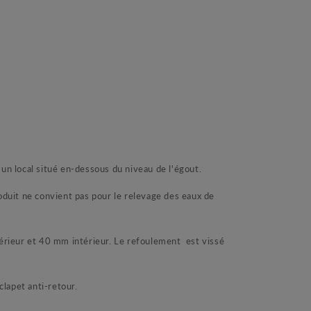
n local situé en-dessous du niveau de l'égout.
oduit ne convient pas pour le relevage des eaux de
extérieur et 40 mm intérieur. Le refoulement est vissé
lapet anti-retour.