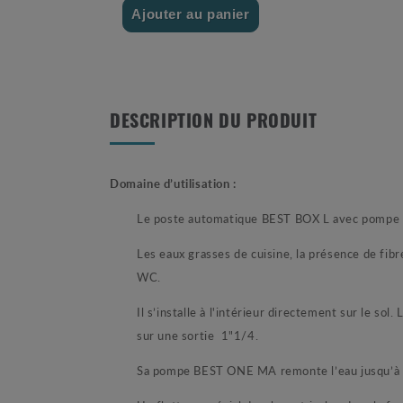
Ajouter au panier
DESCRIPTION DU PRODUIT
Domaine d’utilisation :
Le poste automatique BEST BOX L avec pompe es
Les eaux grasses de cuisine, la présence de fib
WC.
Il s’installe à l'intérieur directement sur le s
sur une sortie 1"1/4.
Sa pompe BEST ONE MA remonte l’eau jusqu’à 7 m 