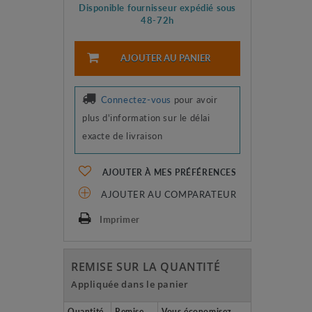
Disponible fournisseur expédié sous
48-72h
AJOUTER AU PANIER
Connectez-vous
pour avoir
plus d'information sur le délai
exacte de livraison
AJOUTER À MES PRÉFÉRENCES
AJOUTER AU COMPARATEUR
Imprimer
REMISE SUR LA QUANTITÉ
Appliquée dans le panier
Quantité
Remise
Vous économisez