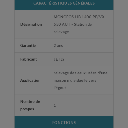
CARACTÉRISTIQUES GÉNÉRALES
MONOFOS LIB 1400 PP/VX
Désignation
550 AUT - Station de
relevage
Garantie
2 ans
Fabricant
JETLY
relevage des eaux usées d'une
Application
maison individuelle vers
l'égout
Nombre de
1
pompes
FONCTIONS