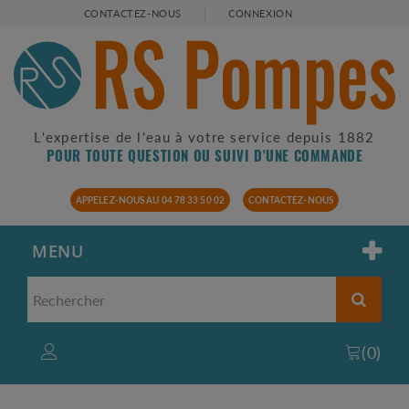
CONTACTEZ-NOUS
CONNEXION
L'expertise de l'eau à votre service depuis 1882
POUR TOUTE QUESTION OU SUIVI D'UNE COMMANDE
APPELEZ-NOUS AU 04 78 33 50 02
CONTACTEZ-NOUS
MENU
(
0
)