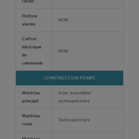
retour
Flotteur
NON
alarme
Coffret
électrique
NON
de
commande
CONSTRUCTION POMPE
Matériau
Acier inoxydable/
principal
technopolymère
Matériau
Technopolymère
corps
Matériau