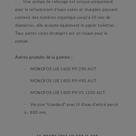
- Une pompe de relevage est conçue uniquement
pour le refoulement d'eaux usées et chargées pouvant
contenir des matières organique jusqu'à 50 mm de
diamètres, elle accepte également le papier toilettes.
Tous autres corps étrangers est un risque pour la
pompe.
Autres produits de la gamme :
- MONOFOS LIB 1400 PP/290 AUT.
-
MONOFOS LIB 1400
PP/490 AUT.
-
MONOFOS LIB 1400
PP/VS 1200 AUT.
-
Version "standard" avec fil d'eau d'entré percé
à - 800 mm.