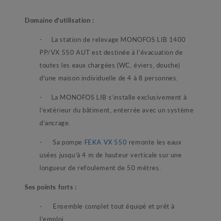
Domaine d’utilisation :
- La station de relevage MONOFOS LIB 1400
PP/VX 550 AUT est destinée à l’évacuation de
toutes les eaux chargées (WC, éviers, douche)
d’une maison individuelle de 4 à 8 personnes.
- La MONOFOS LIB s’installe exclusivement à
l’extérieur du bâtiment, enterrée avec un système
d’ancrage.
- Sa pompe
FEKA VX 550
remonte les eaux
usées jusqu’à 4 m de hauteur verticale sur une
longueur de refoulement de 50 mètres.
Ses points forts :
- Ensemble complet tout équipé et prêt à
l’emploi.