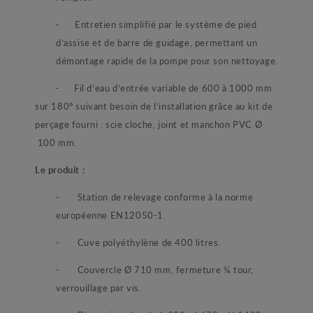
- Entretien simplifié par le système de pied
d’assise et de barre de guidage, permettant un
démontage rapide de la pompe pour son nettoyage.
-
Fil d’eau d’entrée variable de 600 à 1000 mm
sur 180° suivant besoin de l’installation grâce au kit de
perçage fourni : scie cloche, joint et manchon PVC Ø
100 mm.
Le produit :
- Station de relevage conforme à la norme
européenne EN12050-1.
- Cuve polyéthylène de 400 litres.
- Couvercle Ø 710 mm, fermeture ¼ tour,
verrouillage par vis.