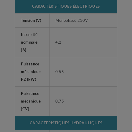
CARACTÉRISTIQUES ÉLECTRIQUES
Tension (V)
Monophasé 230V
Intensité
nominale
4.2
(A)
Puissance
mécanique
0.55
P2 (kW)
Puissance
mécanique
0.75
(CV)
CARACTÉRISTIQUES HYDRAULIQUES