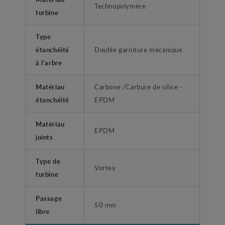
Technopolymère
turbine
Type
étanchéité
Double garniture mécanique
à l'arbre
Matériau
Carbone /Carbure de silice -
étanchéité
EPDM
Matériau
EPDM
joints
Type de
Vortex
turbine
Passage
50 mm
libre