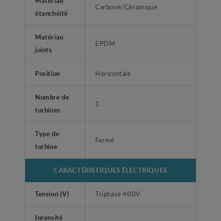
Matériau
Carbone/Céramique
étanchéité
Matériau
EPDM
joints
Position
Horizontale
Nombre de
1
turbines
Type de
Fermé
turbine
CARACTÉRISTIQUES ÉLECTRIQUES
Tension (V)
Triphasé 400V
Intensité