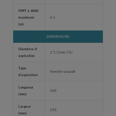
HMT à débit
maximum
6.5
(m)
DIMENSIONS
Diamètre d'
2"1/2(66/76)
aspiration
Type
Femelle taraudé
d'aspiration
Longueur
440
(mm)
Largeur
240
(mm)