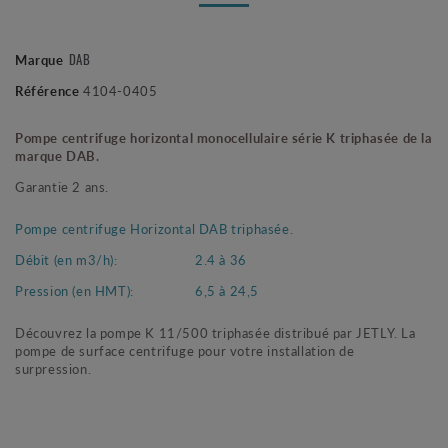
Marque
DAB
Référence
4104-0405
Pompe centrifuge horizontal monocellulaire série K triphasée de la
marque DAB.
Garantie 2 ans.
Pompe centrifuge Horizontal DAB triphasée.
Débit (en m3/h):
2.4 à 36
Pression (en HMT):
6,5 à 24,5
Découvrez la pompe K 11/500 triphasée distribué par JETLY. La
pompe de surface centrifuge pour votre installation de
surpression.