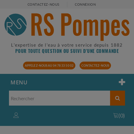
CONTACTEZ-NOUS
CONNEXION
L'expertise de l'eau à votre service depuis 1882
POUR TOUTE QUESTION OU SUIVI D'UNE COMMANDE
APPELEZ-NOUS AU 04 78 33 50 02
CONTACTEZ-NOUS
MENU
(
0
)