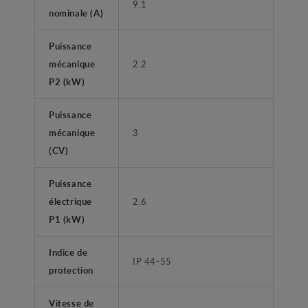
9.1
nominale (A)
Puissance
mécanique
2.2
P2 (kW)
Puissance
mécanique
3
(CV)
Puissance
électrique
2.6
P1 (kW)
Indice de
IP 44-55
protection
Vitesse de