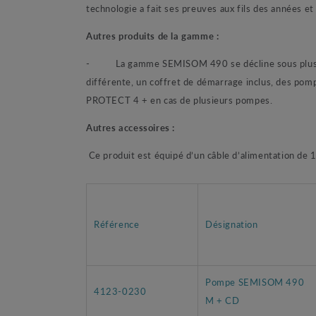
technologie a fait ses preuves aux fils des années e
Autres produits de la gamme :
-
La gamme SEMISOM 490 se décline sous plusieu
différente, un coffret de démarrage inclus, des p
PROTECT 4 + en cas de plusieurs pompes.
Autres accessoires :
Ce produit est équipé d’un câble d’alimentation de
Référence
Désignation
Pompe SEMISOM 490
4123-0230
M + CD