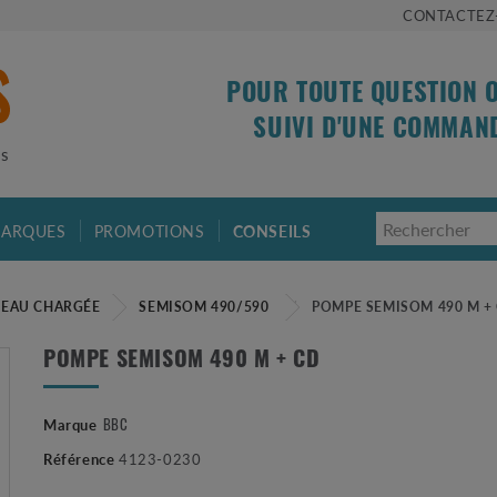
CONTACTEZ
POUR TOUTE QUESTION 
SUIVI D'UNE COMMAN
is
ARQUES
PROMOTIONS
CONSEILS
 EAU CHARGÉE
SEMISOM 490/590
POMPE SEMISOM 490 M +
POMPE SEMISOM 490 M + CD
BBC
Marque
Référence
4123-0230