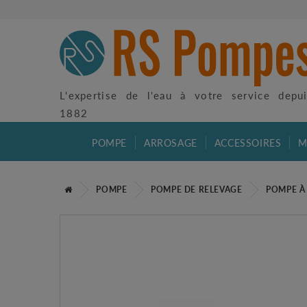
L'expertise de l'eau à votre service depu
1882
POMPE
ARROSAGE
ACCESSOIRES
M
POMPE
POMPE DE RELEVAGE
POMPE À