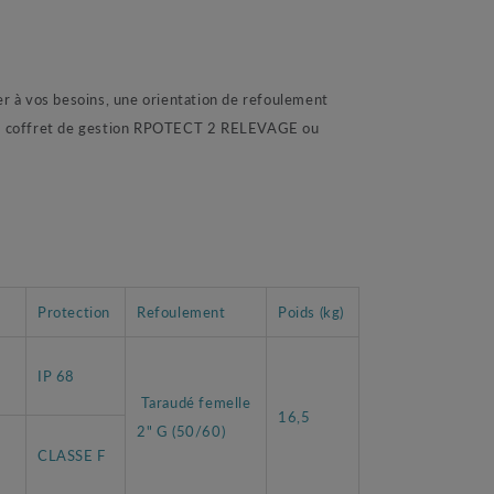
r à vos besoins, une orientation de refoulement
 au coffret de gestion RPOTECT 2 RELEVAGE ou
Protection
Refoulement
Poids (kg)
IP 68
Taraudé femelle
16,5
2" G (50/60)
CLASSE F