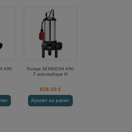
M 490
Pompe SEMISOM 490
T automatique H
828.50 €
nier
Ajouter au panier