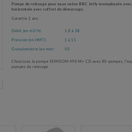
Pompe de relevage pour eaux usées BBC Jetly monophasée avec 
horizontale avec coffret de démarrage.
Garantie 2 ans.
Débit (en m3/h):
1,8 à 38
Pression (en HMT):
1 à 11
Granulométrie (en mm)
50
Choisissez la pompe SEMISOM 490 M+ CD avec RS-pompes, l'ex
pompes de relevage.