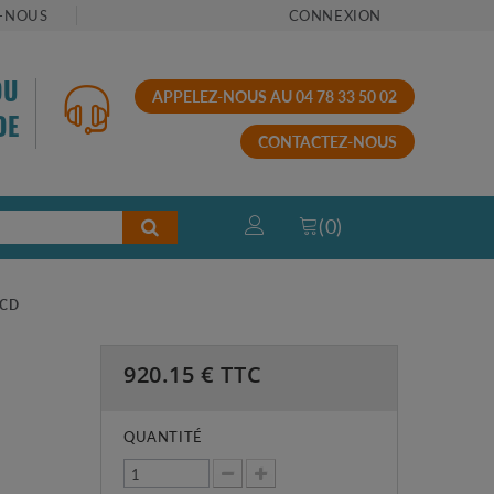
-NOUS
CONNEXION
OU
APPELEZ-NOUS AU 04 78 33 50 02
DE
CONTACTEZ-NOUS
(
0
)
 CD
920.15
€ TTC
QUANTITÉ