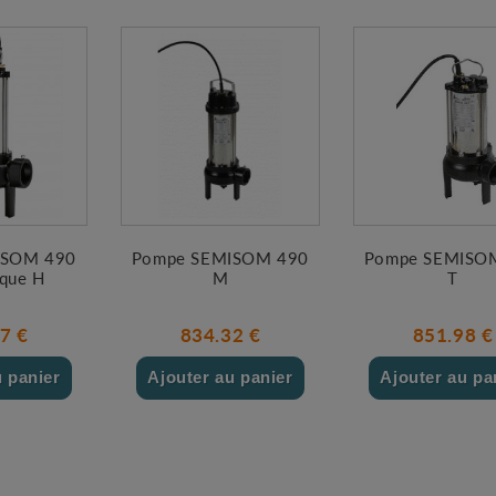
ISOM 490
Pompe SEMISOM 490
Pompe SEMISO
ique H
M
T
7 €
834.32 €
851.98 €
u panier
Ajouter au panier
Ajouter au pa