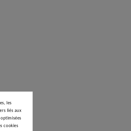
s, les
ers liés aux
s optimisées
es cookies