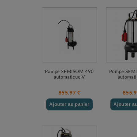
Pompe SEMISOM 490
Pompe SEM
automatique V
automat
855.97 €
855.9
Ajouter au panier
Ajouter a