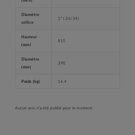
Diamètre
1" ( 26/34)
orifice
Hauteur
815
(mm)
Diamètre
390
(mm)
Poids (kg)
16.4
Aucun avis n'a été publié pour le moment.