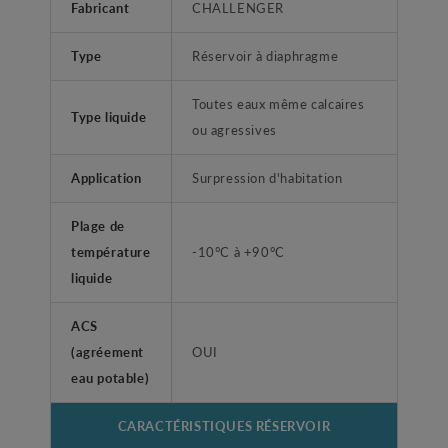
Fabricant
CHALLENGER
Type
Réservoir à diaphragme
Toutes eaux même calcaires
Type liquide
ou agressives
Application
Surpression d'habitation
Plage de
température
-10°C à +90°C
liquide
ACS
(agréement
OUI
eau potable)
CARACTÉRISTIQUES RÉSERVOIR