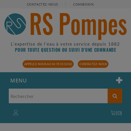
CONTACTEZ-NOUS
CONNEXION
L'expertise de l'eau à votre service depuis 1882
POUR TOUTE QUESTION OU SUIVI D'UNE COMMANDE
APPELEZ-NOUS AU 04 78 33 50 02
CONTACTEZ-NOUS
MENU
(
0
)