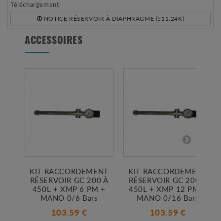
Téléchargement
NOTICE RÉSERVOIR À DIAPHRAGME (511.24K)
ACCESSOIRES
KIT RACCORDEMENT
KIT RACCORDEMENT
RÉSERVOIR GC 200 À
RÉSERVOIR GC 200 À
450L + XMP 6 PM +
450L + XMP 12 PM +
MANO 0/6 Bars
MANO 0/16 Bars
103.59 €
103.59 €