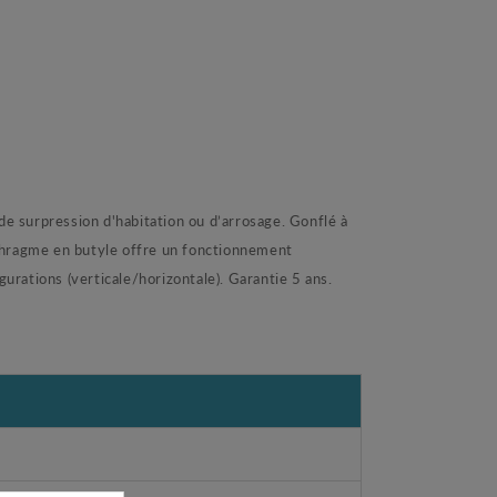
e surpression d'habitation ou d’arrosage. Gonflé à
aphragme en butyle offre un fonctionnement
gurations (verticale/horizontale). Garantie 5 ans.