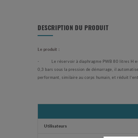
DESCRIPTION DU PRODUIT
Le produit :
- Le réservoir à diaphragme PWB 80 litres H est un 
0,3 bars sous la pression de démarrage, il automati
performant, similaire au corps humain, et réduit l’en
Utilisateurs