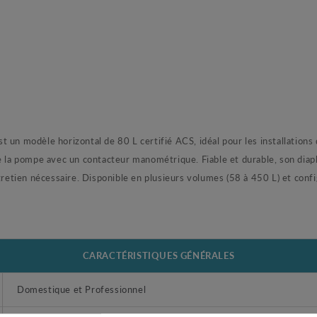
modèle horizontal de 80 L certifié ACS, idéal pour les installations d
se la pompe avec un contacteur manométrique. Fiable et durable, son di
tretien nécessaire. Disponible en plusieurs volumes (58 à 450 L) et confi
CARACTÉRISTIQUES GÉNÉRALES
Domestique et Professionnel