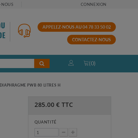
-NOUS
CONNEXION
OU
APPELEZ-NOUS AU 04 78 33 50 02
DE
CONTACTEZ-NOUS
(
0
)
 DIAPHRAGME PWB 80 LITRES H
285.00
€ TTC
QUANTITÉ