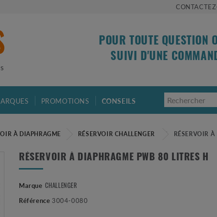
CONTACTEZ
POUR TOUTE QUESTION 
SUIVI D'UNE COMMAN
is
ARQUES
PROMOTIONS
CONSEILS
OIR À DIAPHRAGME
RÉSERVOIR CHALLENGER
RÉSERVOIR À
RÉSERVOIR À DIAPHRAGME PWB 80 LITRES H
CHALLENGER
Marque
Référence
3004-0080