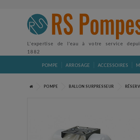
L'expertise de l'eau à votre service depu
1882
POMPE
ARROSAGE
ACCESSOIRES
M
POMPE
BALLON SURPRESSEUR
RÉSERV