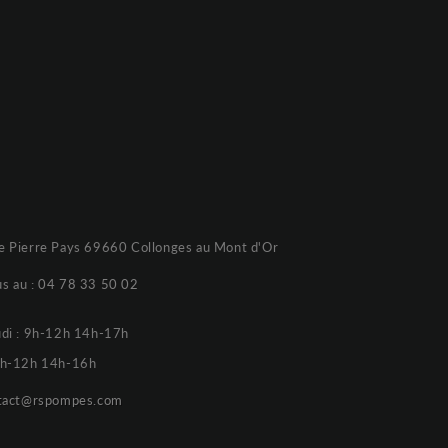
e Pierre Pays 69660 Collonges au Mont d'Or
s au :
04 78 33 50 02
udi : 9h-12h 14h-17h
 9h-12h 14h-16h
tact@rspompes.com