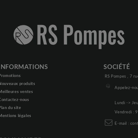
INFORMATIONS
SOCIÉTÉ
Promotions
RS Pompes , 7 ru
Nouveaux produits
Appelez-nou
Meilleures ventes
Contactez-nous
Lundi -> Je
Plan du site
Vendredi :
Mentions légales
E-mail :
con