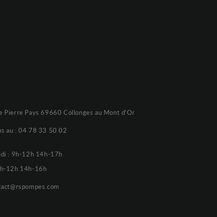
e Pierre Pays 69660 Collonges au Mont d'Or
s au :
04 78 33 50 02
udi : 9h-12h 14h-17h
 9h-12h 14h-16h
tact@rspompes.com