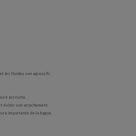
et les fluides non agressifs.
eure accroche.
 et éviter son arrachement.
ture importante de la bague.