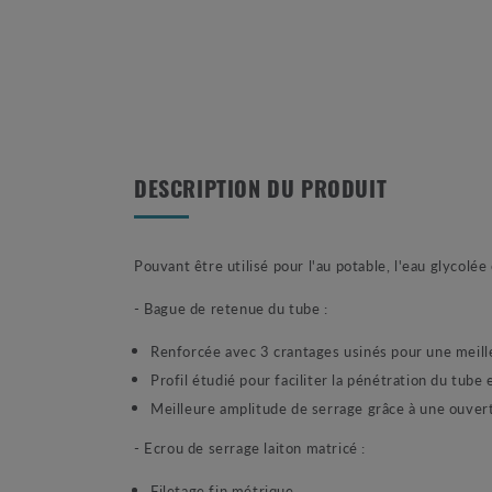
DESCRIPTION DU PRODUIT
Pouvant être utilisé pour l'au potable, l'eau glycolée 
- Bague de retenue du tube :
Renforcée avec 3 crantages usinés pour une meill
Profil étudié pour faciliter la pénétration du tube
Meilleure amplitude de serrage grâce à une ouver
- Ecrou de serrage laiton matricé :
Filetage fin métrique.