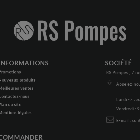
INFORMATIONS
SOCIÉTÉ
Promotions
RS Pompes , 7 ru
Nouveaux produits
Appelez-nou
Meilleures ventes
Contactez-nous
Lundi -> Je
Plan du site
Vendredi :
Mentions légales
E-mail :
con
COMMANDER