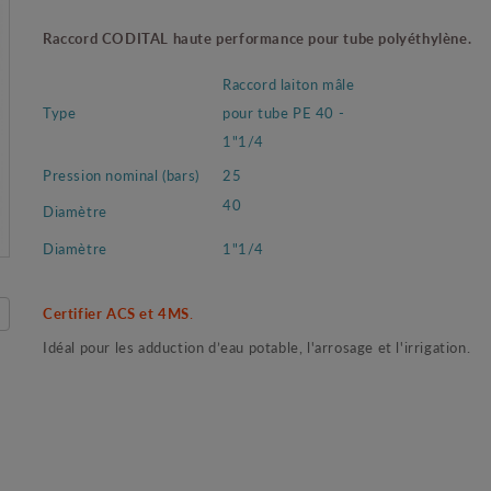
Raccord CODITAL haute performance pour tube polyéthylène.
Raccord laiton mâle
Type
pour tube PE 40 -
1"1/4
Pression nominal (bars)
25
40
Diamètre
Diamètre
1"1/4
Certifier ACS et 4MS
.
Idéal pour les adduction d’eau potable, l'arrosage et l'irrigation.