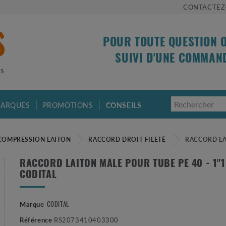
CONTACTEZ
POUR TOUTE QUESTION 
SUIVI D'UNE COMMAN
is
ARQUES
PROMOTIONS
CONSEILS
COMPRESSION LAITON
RACCORD DROIT FILETÉ
RACCORD LAI
RACCORD LAITON MÂLE POUR TUBE PE 40 - 1"1
CODITAL
CODITAL
Marque
Référence
RS2073410403300