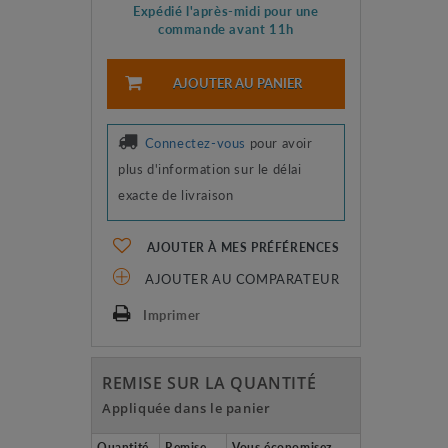
Expédié l'après-midi pour une
commande avant 11h
AJOUTER AU PANIER
Connectez-vous
pour avoir
plus d'information sur le délai
exacte de livraison
AJOUTER À MES PRÉFÉRENCES
AJOUTER AU COMPARATEUR
Imprimer
REMISE SUR LA QUANTITÉ
Appliquée dans le panier
Quantité
Remise
Vous économisez