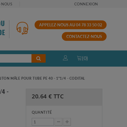
-NOUS
CONNEXION
OU
APPELEZ-NOUS AU 04 78 33 50 02
DE
CONTACTEZ-NOUS
(
0
)
TON MÂLE POUR TUBE PE 40 - 1"1/4 - CODITAL
/4 -
20.64
€ TTC
QUANTITÉ