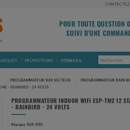
CONTACTEZ
POUR TOUTE QUESTION 
SUIVI D'UNE COMMAN
is
ARQUES
PROMOTIONS
CONSEILS
E
PROGRAMMATEUR SUR SECTEUR
PROGRAMMATEUR RAIN B
S - RAINBIRD - 24 VOLTS
PROGRAMMATEUR INDOOR WIFI ESP-TM2 12 ST
- RAINBIRD - 24 VOLTS
RAIN BIRD
Marque