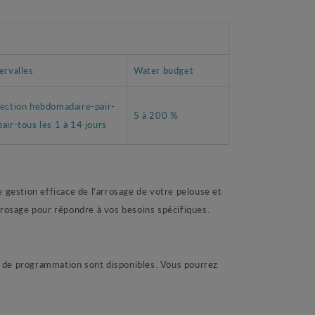
ervalles
Water budget
lection hebdomadaire-pair-
5 à 200 %
air-tous les 1 à 14 jours
gestion efficace de l'arrosage de votre pelouse et
'arrosage pour répondre à vos besoins spécifiques.
s de programmation sont disponibles. Vous pourrez