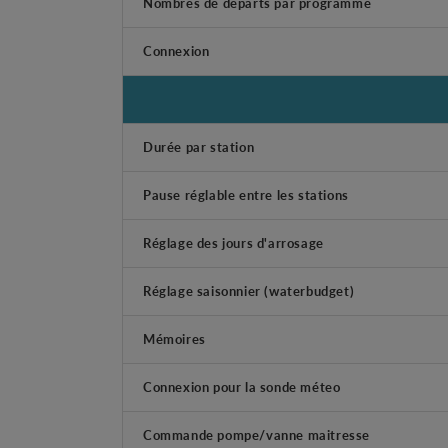
Nombres de départs par programme
Connexion
Durée par station
Pause réglable entre les stations
Réglage des jours d'arrosage
Réglage saisonnier (waterbudget)
Mémoires
Connexion pour la sonde méteo
Commande pompe/vanne maitresse