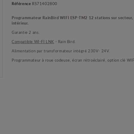
Référence
RS71402800
Programmateur RainBird WIFI ESP-TM2 12 stations sur secteur,
intérieur.
Garantie 2 ans.
Compatible WI-FI LNK
- Rain Bird.
Alimentation par transformateur intégré 230V- 24V.
Programmateur à roue codeuse, écran rétroéclairé, option clé WIF