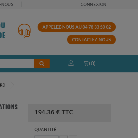
-NOUS
CONNEXION
OU
APPELEZ-NOUS AU 04 78 33 50 02
DE
CONTACTEZ-NOUS
(
0
)
IRD
ATIONS
194.36
€ TTC
QUANTITÉ