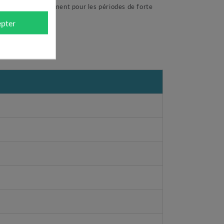
de ville mais également pour les périodes de forte
pter