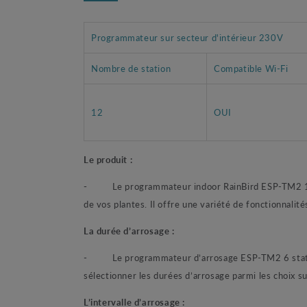
Programmateur sur secteur d'intérieur 230V
Nombre de station
Compatible Wi-Fi
12
OUI
Le produit :
-
Le programmateur indoor RainBird ESP-TM2 12 s
de vos plantes. Il offre une variété de fonctionnalit
La durée d’arrosage :
-
Le programmateur d’arrosage ESP-TM2 6 statio
sélectionner les durées d’arrosage parmi les choix su
L’intervalle d’arrosage :