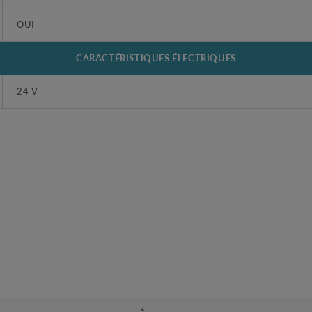
OUI
CARACTÉRISTIQUES ÉLECTRIQUES
24 V