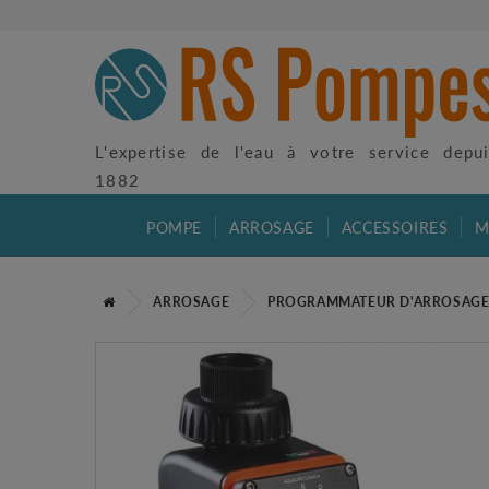
L'expertise de l'eau à votre service depu
1882
POMPE
ARROSAGE
ACCESSOIRES
M
ARROSAGE
PROGRAMMATEUR D'ARROSAG