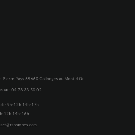
e Pierre Pays 69660 Collonges au Mont d'Or
s au :
04 78 33 50 02
udi : 9h-12h 14h-17h
 9h-12h 14h-16h
tact@rspompes.com