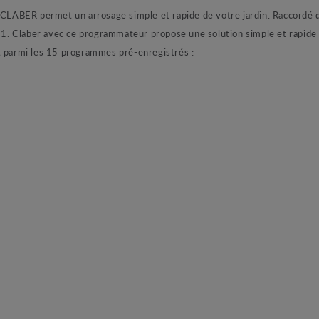
ABER permet un arrosage simple et rapide de votre jardin. Raccordé dir
. Claber avec ce programmateur propose une solution simple et rapide pou
t parmi les 15 programmes pré-enregistrés :