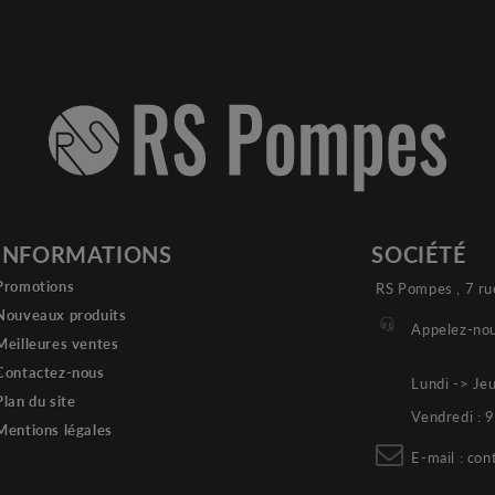
INFORMATIONS
SOCIÉTÉ
Promotions
RS Pompes , 7 ru
Nouveaux produits
Appelez-nou
Meilleures ventes
Contactez-nous
Lundi -> Je
Plan du site
Vendredi :
Mentions légales
E-mail :
con