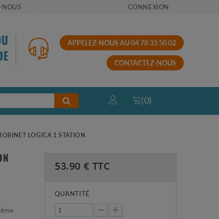
-NOUS
CONNEXION
OU
APPELEZ-NOUS AU 04 78 33 50 02
DE
CONTACTEZ-NOUS
(
0
)
OBINET LOGICA 1 STATION
ON
53.90
€ TTC
QUANTITÉ
-même