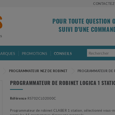
CONTACTEZ
POUR TOUTE QUESTION 
SUIVI D'UNE COMMAN
is
ARQUES
PROMOTIONS
CONSEILS
E
PROGRAMMATEUR NEZ DE ROBINET
PROGRAMMATEUR DE R
PROGRAMMATEUR DE ROBINET LOGICA 1 STATI
Référence
RS702CL02000C
Programmateur de robinet CLABER 1 station, sélectionné vous
parmi les 15 programmes d'arrosage proposés.