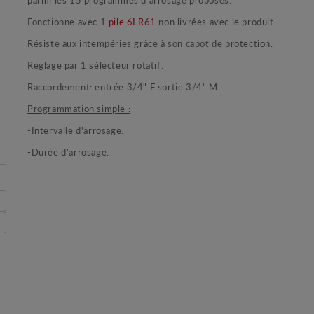
Fonctionne avec 1
pile 6LR61
non livrées avec le produit.
Résiste aux intempéries grâce à son capot de protection.
Réglage par 1 sélécteur rotatif.
Raccordement: entrée 3/4" F sortie 3/4" M.
Programmation simple :
-Intervalle d'arrosage.
-Durée d'arrosage.