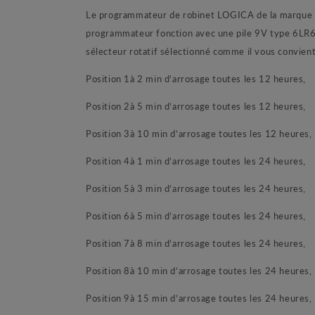
Le programmateur de robinet LOGICA de la marque CL
programmateur fonction avec une pile
9V type 6LR61
sélecteur rotatif sélectionné comme il vous convien
Position 1
à
2 min d’arrosage toutes les 12 heures,
Position 2
à
5 min d’arrosage toutes les 12 heures,
Position 3
à
10 min d’arrosage toutes les 12 heures,
Position 4
à
1 min d’arrosage toutes les 24 heures,
Position 5
à
3 min d’arrosage toutes les 24 heures,
Position 6
à
5 min d’arrosage toutes les 24 heures,
Position 7
à
8 min d’arrosage toutes les 24 heures,
Position 8
à
10 min d’arrosage toutes les 24 heures,
Position 9
à
15 min d’arrosage toutes les 24 heures,