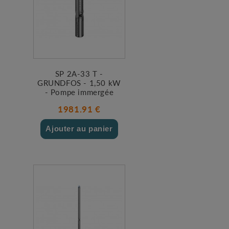
SP 2A-33 T -
GRUNDFOS - 1,50 kW
- Pompe immergée
1981.91 €
Ajouter au panier