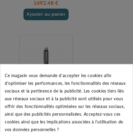
1692.48 €
Ajouter au panier
Ce magasin vous demande d'accepter les cookies afin
d'optimiser les performances, les fonctionnalités des réseaux
sociaux et la pertinence de la publicité. Les cookies tiers liés
SP 2A-28 M -
aux réseaux sociaux et à la publicité sont utilisés pour vous
GRUNDFOS - 1,50 kW
offrir des fonctionnalités optimisées sur les réseaux sociaux,
- Pompe immergée
ainsi que des publicités personnalisées. Acceptez-vous ces
1918.60 €
cookies ainsi que les implications associées à l'utilisation de
vos données personnelles ?
Ajouter au panier