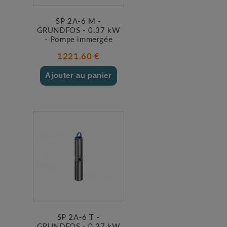
SP 2A-6 M -
GRUNDFOS - 0.37 kW
- Pompe immergée
1221.60 €
Ajouter au panier
SP 2A-6 T -
GRUNDFOS - 0.37 kW