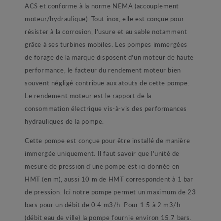
ACS et conforme à la norme NEMA (accouplement
moteur/hydraulique). Tout inox, elle est conçue pour
résister à la corrosion, l’usure et au sable notamment
grâce à ses turbines mobiles. Les pompes immergées
de forage de la marque disposent d'un moteur de haute
performance, le facteur du rendement moteur bien
souvent négligé contribue aux atouts de cette pompe.
Le rendement moteur est le rapport de la
consommation électrique vis-à-vis des performances
hydrauliques de la pompe.
Cette pompe est conçue pour être installé de manière
immergée uniquement. Il faut savoir que l'unité de
mesure de pression d'une pompe est ici donnée en
HMT (en m), aussi 10 m de HMT correspondent à 1 bar
de pression. Ici notre pompe permet un maximum de 23
bars pour un débit de 0.4 m3/h. Pour 1.5 à 2 m3/h
(débit eau de ville) la pompe fournie environ 15.7 bars.