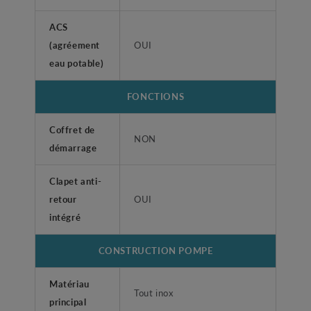
ACS
(agréement
OUI
eau potable)
FONCTIONS
Coffret de
NON
démarrage
Clapet anti-
retour
OUI
intégré
CONSTRUCTION POMPE
Matériau
Tout inox
principal