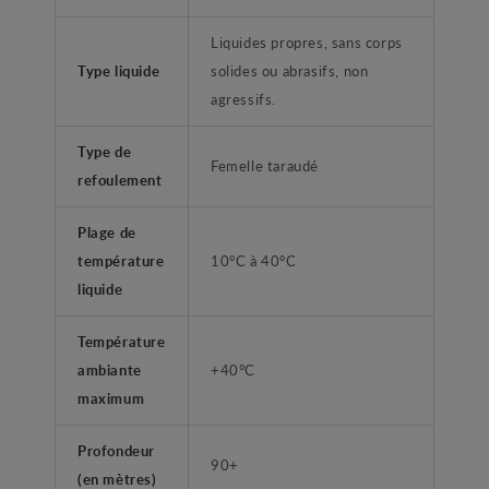
Liquides propres, sans corps
Type liquide
solides ou abrasifs, non
agressifs.
Type de
Femelle taraudé
refoulement
Plage de
température
10°C à 40°C
liquide
Température
ambiante
+40°C
maximum
Profondeur
90+
(en mètres)