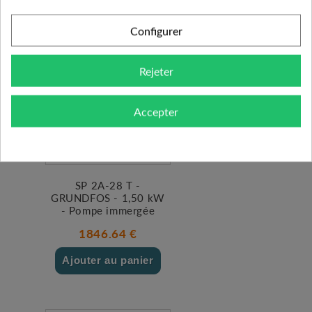
Configurer
Rejeter
Accepter
SP 2A-28 T -
GRUNDFOS - 1,50 kW
- Pompe immergée
1846.64 €
Ajouter au panier