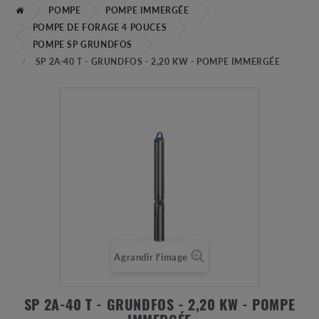
POMPE
POMPE IMMERGÉE
POMPE DE FORAGE 4 POUCES
POMPE SP GRUNDFOS
SP 2A-40 T - GRUNDFOS - 2,20 KW - POMPE IMMERGÉE
Agrandir l'image
SP 2A-40 T - GRUNDFOS - 2,20 KW - POMPE