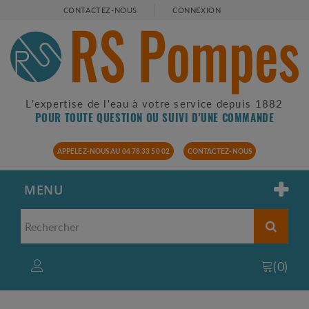
CONTACTEZ-NOUS
CONNEXION
L'expertise de l'eau à votre service depuis 1882
POUR TOUTE QUESTION OU SUIVI D'UNE COMMANDE
APPELEZ-NOUS AU 04 78 33 50 02
CONTACTEZ-NOUS
MENU
(
0
)