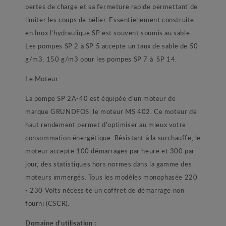
pertes de charge et sa fermeture rapide permettant de
limiter les coups de bélier. Essentiellement construite
en Inox l'hydraulique SP est souvent soumis au sable.
Les pompes SP 2 à SP 5 accepte un taux de sable de 50
g/m3, 150 g/m3 pour les pompes SP 7 à SP 14.
Le Moteur.
La pompe SP 2A-40 est équipée d'un moteur de
marque GRUNDFOS, le moteur MS 402. Ce moteur de
haut rendement permet d'optimiser au mieux votre
consommation énergétique. Résistant à la surchauffe, le
moteur accepte 100 démarrages par heure et 300 par
jour, des statistiques hors normes dans la gamme des
moteurs immergés. Tous les modèles monophasée 220
- 230 Volts nécessite un coffret de démarrage non
fourni (CSCR).
Domaine d’utilisation :