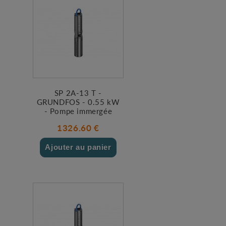
SP 2A-13 T -
GRUNDFOS - 0.55 kW
- Pompe immergée
1326.60 €
Ajouter au panier