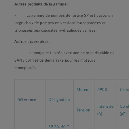
Autres produits de la gamme :
- La gamme de pompes de forage SP est vaste, un
large choix de pompes en versions monophasées et
triphasées aux capacités hydrauliques variées.
Autres accessoires :
- La pompe est livrée avec une amorce de câble et
SANS coffret de démarrage pour les moteurs
monophasés.
Moteur
2900
tr/m
Référence
Désignation
Intensité
Cond
Tension
(A)
(µF)
SP 2A-40 T