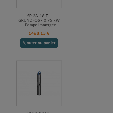
SP 2A-18 T -
GRUNDFOS - 0.75 kW
- Pompe immergée
1468.15 €
Ajouter au panier