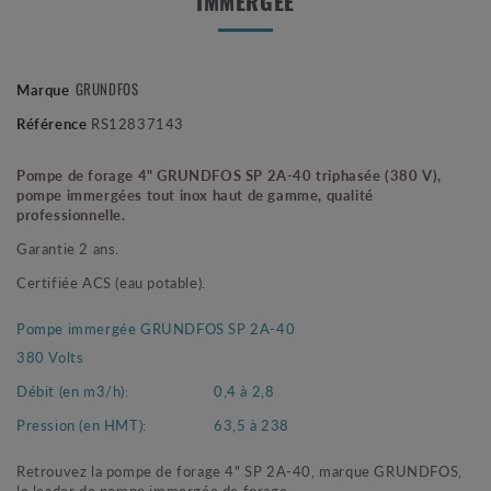
IMMERGÉE
GRUNDFOS
Marque
Référence
RS12837143
Pompe de forage 4" GRUNDFOS SP 2A-40 triphasée (380 V),
pompe immergées tout inox haut de gamme, qualité
professionnelle.
Garantie 2 ans.
Certifiée ACS (eau potable).
Pompe immergée GRUNDFOS SP 2A-40
380 Volts
Débit (en m3/h):
0,4 à 2,8
Pression (en HMT):
63,5 à 238
Retrouvez la pompe de forage 4" SP 2A-40, marque GRUNDFOS,
le leader de pompe immergée de forage.