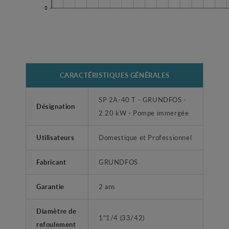
CARACTÉRISTIQUES GÉNÉRALES
SP 2A-40 T - GRUNDFOS -
Désignation
2.20 kW - Pompe immergée
Utilisateurs
Domestique et Professionnel
Fabricant
GRUNDFOS
Garantie
2 ans
Diamètre de
1"1/4 (33/42)
refoulement