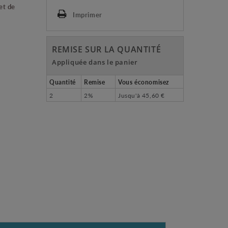
et de
Imprimer
REMISE SUR LA QUANTITÉ
Appliquée dans le panier
Quantité
Remise
Vous économisez
2
2%
Jusqu'à
45,60 €