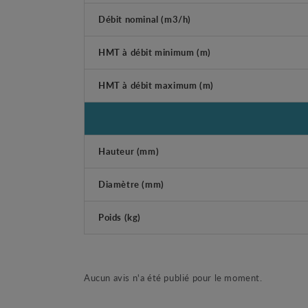
Débit nominal (m3/h)
HMT à débit minimum (m)
HMT à débit maximum (m)
Hauteur (mm)
Diamètre (mm)
Poids (kg)
Aucun avis n'a été publié pour le moment.