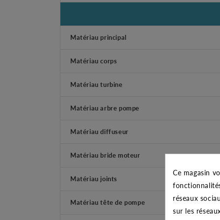
Matériau principal
Matériau corps
Matériau turbine
Matériau arbre pompe
Matériau diffuseur
Matériau bride moteur
Ce magasin vo
Matériau joints
fonctionnalité
réseaux sociau
Matériau tête de pompe
sur les réseau