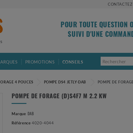
CONTACTEZ
POUR TOUTE QUESTION 
SUIVI D'UNE COMMAN
is
ARQUES
PROMOTIONS
CONSEILS
FORAGE 4 POUCES
POMPE DS4 JETLY-DAB
POMPE DE FORAGE 
POMPE DE FORAGE (D)S4F7 M 2.2 KW
DAB
Marque
Référence
4020-4044