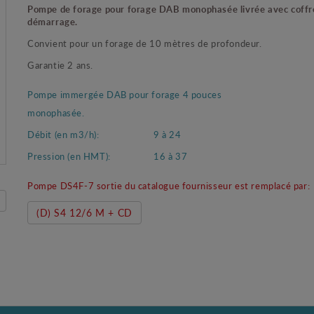
Pompe de forage pour forage DAB monophasée livrée avec coffr
démarrage.
Convient pour un forage de 10 mètres de profondeur.
Garantie 2 ans.
Pompe immergée DAB pour forage 4 pouces
monophasée.
Débit (en m3/h):
9 à 24
Pression (en HMT):
16 à 37
Pompe DS4F-7 sortie du catalogue fournisseur est remplacé par:
(D) S4 12/6 M + CD