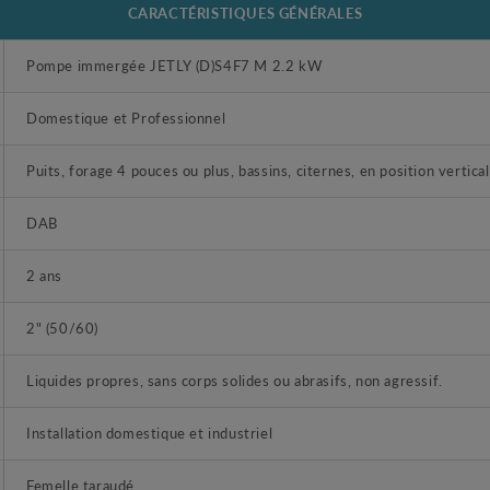
CARACTÉRISTIQUES GÉNÉRALES
Pompe immergée JETLY (D)S4F7 M 2.2 kW
Domestique et Professionnel
Puits, forage 4 pouces ou plus, bassins, citernes, en position vertical
DAB
2 ans
2" (50/60)
Liquides propres, sans corps solides ou abrasifs, non agressif.
Installation domestique et industriel
Femelle taraudé