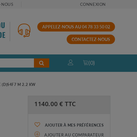
-NOUS
CONNEXION
OU
APPELEZ-NOUS AU 04 78 33 50 02
DE
CONTACTEZ-NOUS
(
0
)
(D)S4F7 M 2.2 KW
1140.00
€ TTC
AJOUTER À MES PRÉFÉRENCES
AJOUTER AU COMPARATEUR