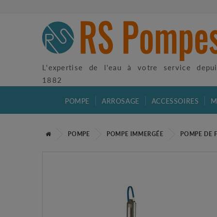
L'expertise de l'eau à votre service depu
1882
POMPE
ARROSAGE
ACCESSOIRES
M
POMPE
POMPE IMMERGÉE
POMPE DE 