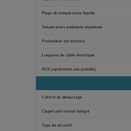
Plage de température liquide
Température ambiante maximum
Profondeur (en mètres)
Longueur de câble électrique
ACS (agréement eau potable)
Coffret de démarrage
Clapet anti-retour intégré
Type de sécurité