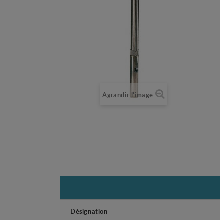
Agrandir l'image
Désignation