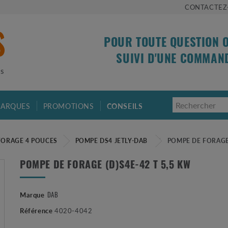
CONTACTEZ
POUR TOUTE QUESTION 
SUIVI D'UNE COMMAN
is
ARQUES
PROMOTIONS
CONSEILS
FORAGE 4 POUCES
POMPE DS4 JETLY-DAB
POMPE DE FORAGE 
POMPE DE FORAGE (D)S4E-42 T 5,5 KW
DAB
Marque
Référence
4020-4042