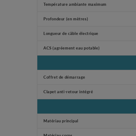
Température ambiante maximum
Profondeur (en mètres)
Longueur de câble électrique
ACS (agréement eau potable)
Coffret de démarrage
Clapet anti-retour intégré
Matériau principal
Matériau corps