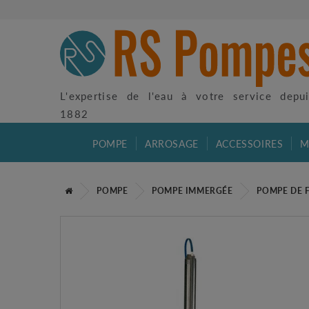
L'expertise de l'eau à votre service depu
1882
POMPE
ARROSAGE
ACCESSOIRES
M
POMPE
POMPE IMMERGÉE
POMPE DE 