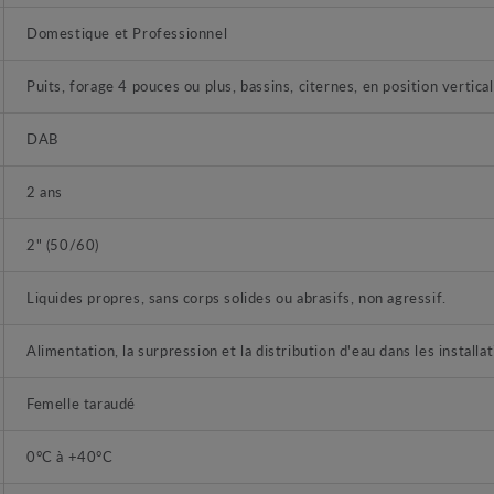
Domestique et Professionnel
Puits, forage 4 pouces ou plus, bassins, citernes, en position vertical
DAB
2 ans
2" (50/60)
Liquides propres, sans corps solides ou abrasifs, non agressif.
Alimentation, la surpression et la distribution d'eau dans les install
Femelle taraudé
0°C à +40°C