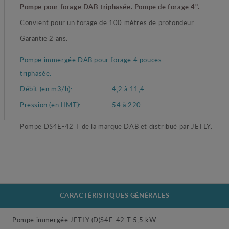
Pompe pour forage DAB triphasée. Pompe de forage 4".
Convient pour un forage de 100 mètres de profondeur.
Garantie 2 ans.
Pompe immergée DAB pour forage 4 pouces
triphasée.
Débit (en m3/h):
4,2 à 11,4
Pression (en HMT):
54 à 220
Pompe DS4E-42 T de la marque DAB et distribué par JETLY.
CARACTÉRISTIQUES GÉNÉRALES
Pompe immergée JETLY (D)S4E-42 T 5,5 kW