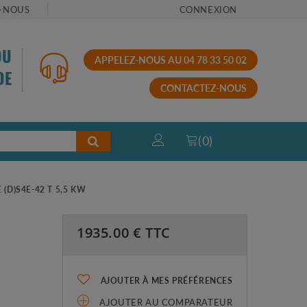
-NOUS
CONNEXION
OU
APPELEZ-NOUS AU 04 78 33 50 02
DE
CONTACTEZ-NOUS
(
0
)
(D)S4E-42 T 5,5 KW
1935.00
€ TTC
AJOUTER À MES PRÉFÉRENCES
AJOUTER AU COMPARATEUR