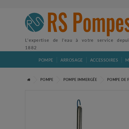
L'expertise de l'eau à votre service depu
1882
POMPE
ARROSAGE
ACCESSOIRES
M
POMPE
POMPE IMMERGÉE
POMPE DE 