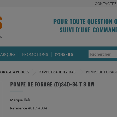
CONTACTEZ
POUR TOUTE QUESTION 
SUIVI D'UNE COMMAN
is
ARQUES
PROMOTIONS
CONSEILS
FORAGE 4 POUCES
POMPE DS4 JETLY-DAB
POMPE DE FORAGE 
POMPE DE FORAGE (D)S4D-34 T 3 KW
DAB
Marque
Référence
4019-4034