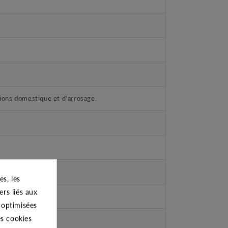
ations domestique et d'arrosage.
s, les
ers liés aux
s optimisées
es cookies