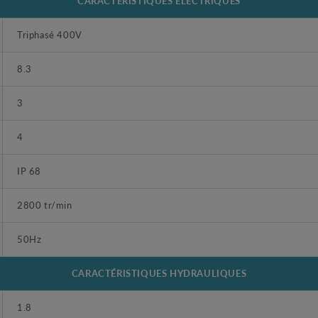
CARACTÉRISTIQUES ÉLECTRIQUES
Triphasé 400V
8.3
3
4
IP 68
2800 tr/min
50Hz
CARACTÉRISTIQUES HYDRAULIQUES
1.8