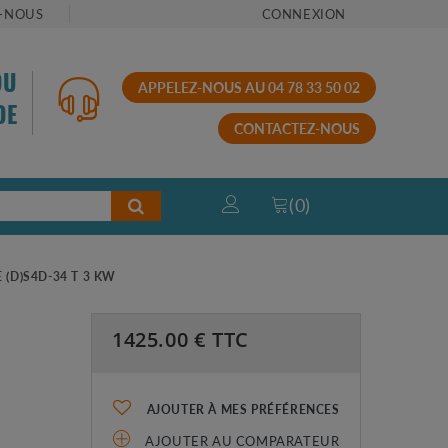
-NOUS
CONNEXION
OU
APPELEZ-NOUS AU 04 78 33 50 02
DE
CONTACTEZ-NOUS
(
0
)
(D)S4D-34 T 3 KW
1425.00
€ TTC
AJOUTER À MES PRÉFÉRENCES
AJOUTER AU COMPARATEUR