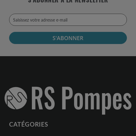
S'ABONNER À LA NEWSLETTER
S'ABONNER
CATÉGORIES