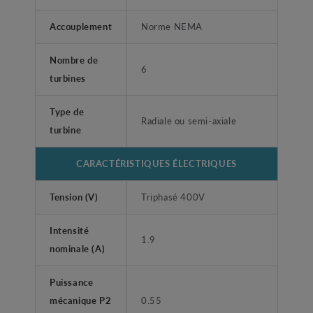
Accouplement
Norme NEMA
Nombre de
6
turbines
Type de
Radiale ou semi-axiale
turbine
CARACTÉRISTIQUES ÉLECTRIQUES
Tension (V)
Triphasé 400V
Intensité
1.9
nominale (A)
Puissance
mécanique P2
0.55