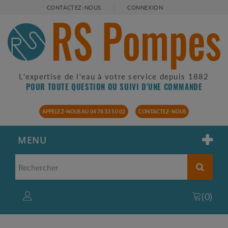
CONTACTEZ-NOUS
CONNEXION
L'expertise de l'eau à votre service depuis 1882
POUR TOUTE QUESTION OU SUIVI D'UNE COMMANDE
APPELEZ-NOUS AU 04 78 33 50 02
CONTACTEZ-NOUS
MENU
(
0
)