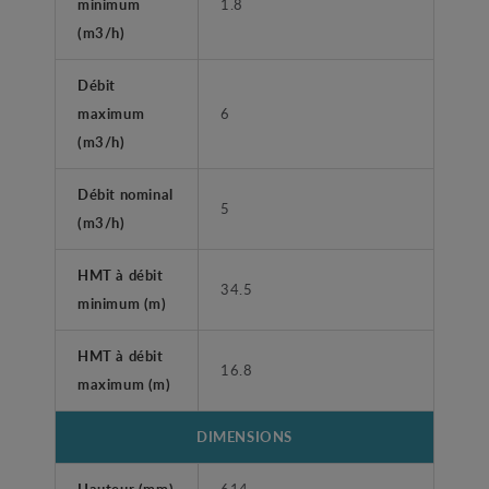
minimum
1.8
(m3/h)
Débit
maximum
6
(m3/h)
Débit nominal
5
(m3/h)
HMT à débit
34.5
minimum (m)
HMT à débit
16.8
maximum (m)
DIMENSIONS
Hauteur (mm)
614