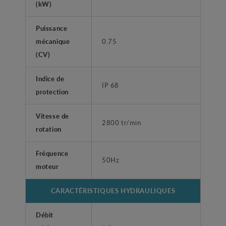
(kW)
Puissance
mécanique
0.75
(CV)
Indice de
IP 68
protection
Vitesse de
2800 tr/min
rotation
Fréquence
50Hz
moteur
CARACTÉRISTIQUES HYDRAULIQUES
Débit