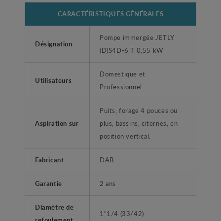
CARACTÉRISTIQUES GÉNÉRALES
Pompe immergée JETLY
Désignation
(D)S4D-6 T 0,55 kW
Domestique et
Utilisateurs
Professionnel
Puits, forage 4 pouces ou
Aspiration sur
plus, bassins, citernes, en
position vertical.
Fabricant
DAB
Garantie
2 ans
Diamètre de
1"1/4 (33/42)
refoulement